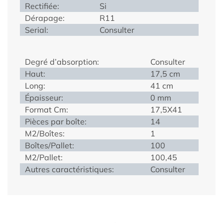
Rectifiée:
Si
Dérapage:
R11
Serial:
Consulter
Degré d’absorption:
Consulter
Haut:
17,5 cm
Long:
41 cm
Épaisseur:
0 mm
Format Cm:
17,5X41
Pièces par boîte:
14
M2/Boîtes:
1
Boîtes/Pallet:
100
M2/Pallet:
100,45
Autres caractéristiques:
Consulter