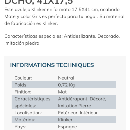
DCHO, 41X17,5
Este azulejo Klinker en formato 17,5X41 cm, acabado
Mate y color Gris es perfecto para tu hogar. Su material
de fabricación es Klinker.
Características especiales: Antideslizante, Decorado,
Imitación piedra
INFORMATIONS TECHNIQUES
Couleur:
Neutral
Poids:
0,72 Kg
Finition:
Mat
Caractéristiques
Antidérapant, Décoré,
spéciales:
Imitation Pierre
Localisation:
Extérieur, Intérieur
Matériau:
Klinker
Pays:
Espagne