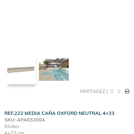
PARTAGEZ |
REF,222 MEDIA CAÑA OXFORD NEUTRAL 4×33
SKU: APA032004
Klinker
4×33 cm