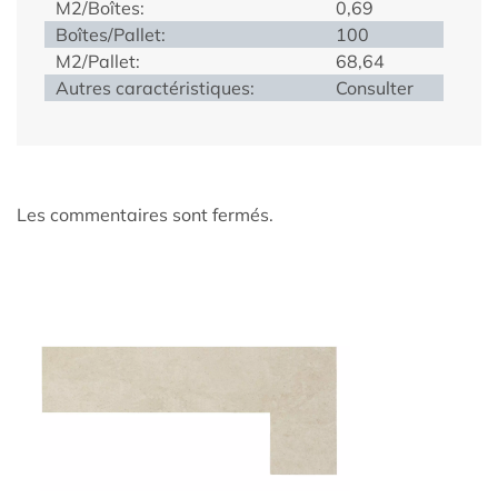
M2/Boîtes:
0,69
Boîtes/Pallet:
100
M2/Pallet:
68,64
Autres caractéristiques:
Consulter
Les commentaires sont fermés.