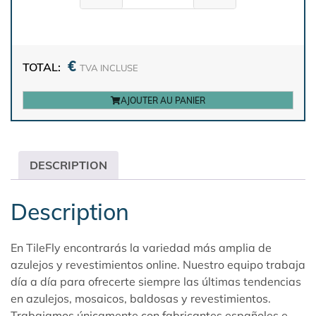
€
TOTAL:
TVA INCLUSE
AJOUTER AU PANIER
DESCRIPTION
Description
En TileFly encontrarás la variedad más amplia de
azulejos y revestimientos online. Nuestro equipo trabaja
día a día para ofrecerte siempre las últimas tendencias
en azulejos, mosaicos, baldosas y revestimientos.
Trabajamos únicamente con fabricantes españoles e