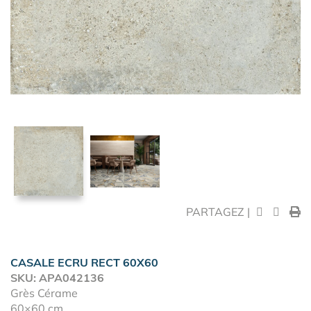
PARTAGEZ |
CASALE ECRU RECT 60X60
SKU: APA042136
Grès Cérame
60×60 cm