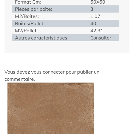
Format Cm:
60X60
Pièces par boîte:
3
M2/Boîtes:
1,07
Boîtes/Pallet:
40
M2/Pallet:
42,91
Autres caractéristiques:
Consulter
Vous devez
vous connecter
pour publier un
commentaire.