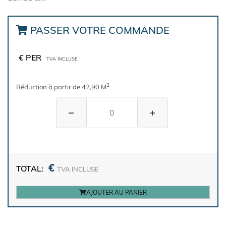
PASSER VOTRE COMMANDE
€ PER
TVA INCLUSE
2
Réduction à partir de 42,90 M
−
+
€
TOTAL:
TVA INCLUSE
AJOUTER AU PANIER