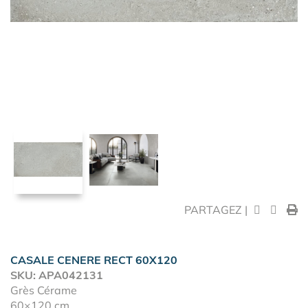
PARTAGEZ |
CASALE CENERE RECT 60X120
SKU: APA042131
Grès Cérame
60×120 cm