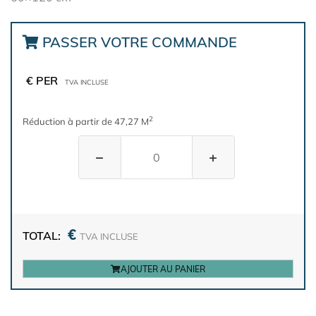
PASSER VOTRE COMMANDE
€ PER
TVA INCLUSE
2
Réduction à partir de 47,27 M
−
+
€
TOTAL:
TVA INCLUSE
AJOUTER AU PANIER