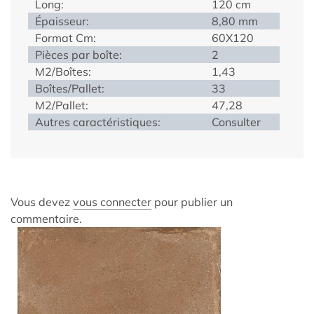
Long:
120 cm
Épaisseur:
8,80 mm
Format Cm:
60X120
Pièces par boîte:
2
M2/Boîtes:
1,43
Boîtes/Pallet:
33
M2/Pallet:
47,28
Autres caractéristiques:
Consulter
Vous devez
vous connecter
pour publier un
commentaire.