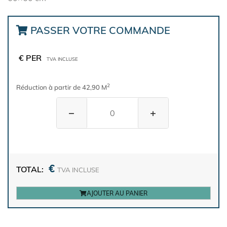
PASSER VOTRE COMMANDE
€ PER
TVA INCLUSE
2
Réduction à partir de 42,90 M
−
+
€
TOTAL:
TVA INCLUSE
AJOUTER AU PANIER