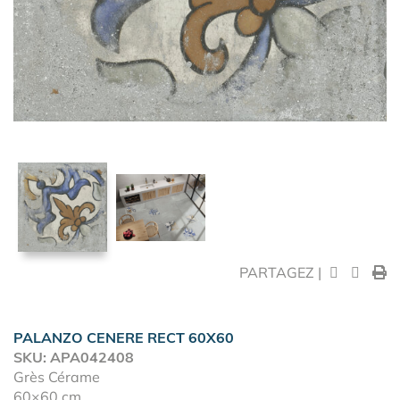
PARTAGEZ |
PALANZO CENERE RECT 60X60
SKU: APA042408
Grès Cérame
60×60 cm