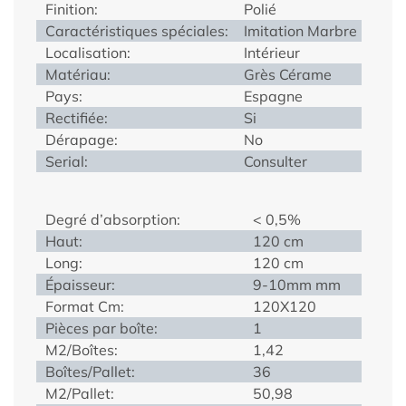
Finition:
Polié
Caractéristiques spéciales:
Imitation Marbre
Localisation:
Intérieur
Matériau:
Grès Cérame
Pays:
Espagne
Rectifiée:
Si
Dérapage:
No
Serial:
Consulter
Degré d’absorption:
< 0,5%
Haut:
120 cm
Long:
120 cm
Épaisseur:
9-10mm mm
Format Cm:
120X120
Pièces par boîte:
1
M2/Boîtes:
1,42
Boîtes/Pallet:
36
M2/Pallet:
50,98