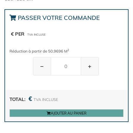
PASSER VOTRE COMMANDE
€ PER
TVA INCLUSE
2
Réduction à partir de 50,9696 M
−
+
€
TOTAL:
TVA INCLUSE
AJOUTER AU PANIER