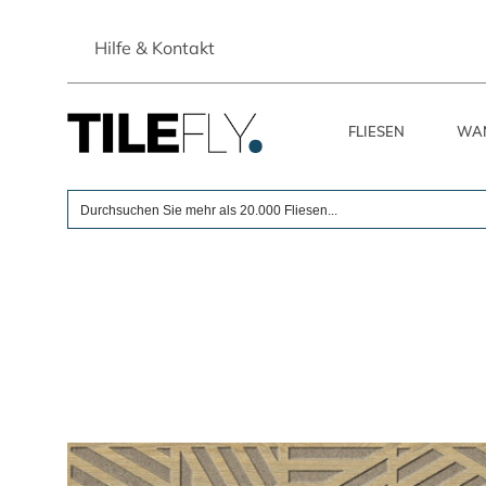
Skip
to
Hilfe & Kontakt
content
FLIESEN
WAN