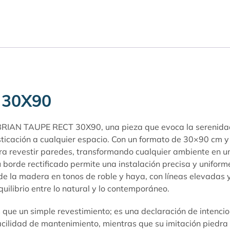
 30X90
BRIAN TAUPE RECT 30X90, una pieza que evoca la serenidad 
fisticación a cualquier espacio. Con un formato de 30×90 cm 
ra revestir paredes, transformando cualquier ambiente en un
u borde rectificado permite una instalación precisa y uniform
 de la madera en tonos de roble y haya, con líneas elevadas
uilibrio entre lo natural y lo contemporáneo.
n simple revestimiento; es una declaración de intenciones
acilidad de mantenimiento, mientras que su imitación piedra