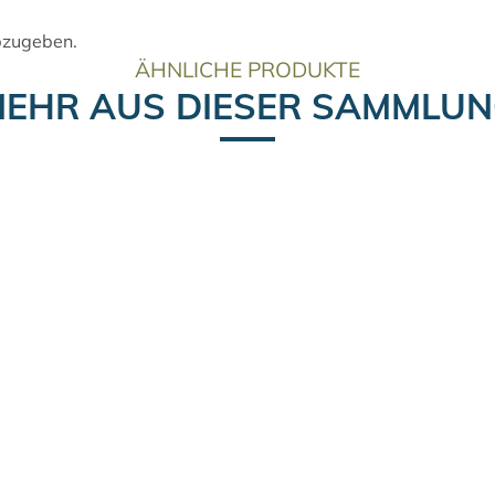
bzugeben.
ÄHNLICHE PRODUKTE
EHR AUS DIESER SAMMLU