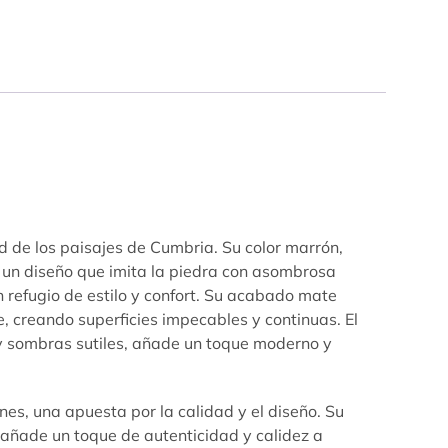
de los paisajes de Cumbria. Su color marrón,
y un diseño que imita la piedra con asombrosa
 refugio de estilo y confort. Su acabado mate
e, creando superficies impecables y continuas. El
 y sombras sutiles, añade un toque moderno y
, una apuesta por la calidad y el diseño. Su
 añade un toque de autenticidad y calidez a