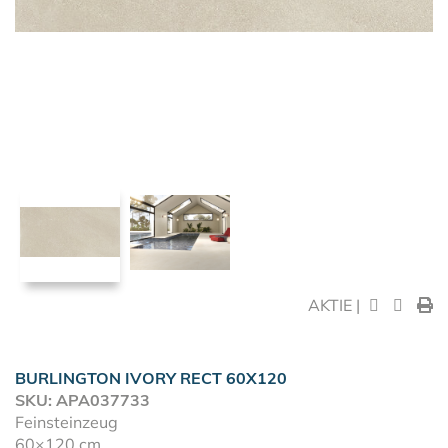
AKTIE |
BURLINGTON IVORY RECT 60X120
SKU: APA037733
Feinsteinzeug
60×120 cm