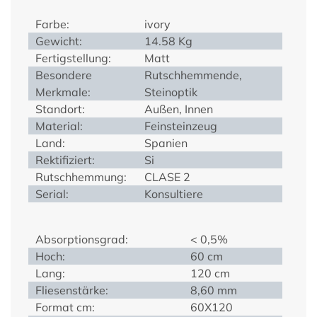
Farbe:
ivory
Gewicht:
14.58 Kg
Fertigstellung:
Matt
Besondere
Rutschhemmende,
Merkmale:
Steinoptik
Standort:
Außen, Innen
Material:
Feinsteinzeug
Land:
Spanien
Rektifiziert:
Si
Rutschhemmung:
CLASE 2
Serial:
Konsultiere
Absorptionsgrad:
< 0,5%
Hoch:
60 cm
Lang:
120 cm
Fliesenstärke:
8,60 mm
Format cm:
60X120