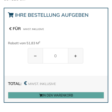
IHRE BESTELLUNG AUFGEBEN
€ FÜR
MWST. INKLUSIVE
2
Rabatt vom 51,83 M
−
+
€
TOTAL:
MWST. INKLUSIVE
IN DEN WARENKORB