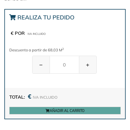
REALIZA TU PEDIDO
€ POR
IVA INCLUIDO
2
Descuento a partir de 68,03 M
−
+
€
TOTAL:
IVA INCLUIDO
AÑADIR AL CARRITO