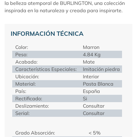
la belleza atemporal de
BURLINGTON
, una colección
inspirada en la naturaleza y creada para inspirarte.
INFORMACIÓN TÉCNICA
Color:
Marron
Peso:
4.84 Kg
Acabado:
Mate
Características Especiales:
Imitación piedra
Ubicación:
Interior
Material:
Pasta Blanca
País:
España
Rectificado:
Si
Deslizamiento:
Consultar
Serial:
Consultar
Grado Absorción:
< 5%