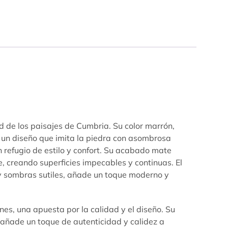
de los paisajes de Cumbria. Su color marrón,
y un diseño que imita la piedra con asombrosa
 refugio de estilo y confort. Su acabado mate
e, creando superficies impecables y continuas. El
 y sombras sutiles, añade un toque moderno y
, una apuesta por la calidad y el diseño. Su
 añade un toque de autenticidad y calidez a