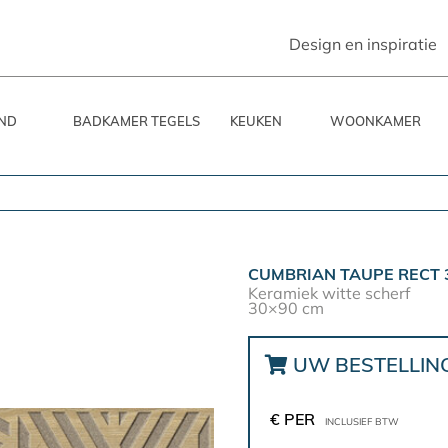
Design en inspiratie
ND
BADKAMER TEGELS
KEUKEN
WOONKAMER
CUMBRIAN TAUPE RECT 
Keramiek witte scherf
30×90 cm
UW BESTELLIN
€ PER
INCLUSIEF BTW