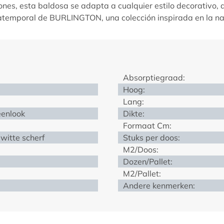
ones, esta baldosa se adapta a cualquier estilo decorativo,
 atemporal de
BURLINGTON
, una colección inspirada en la n
Absorptiegraad:
Hoog:
Lang:
eenlook
Dikte:
Formaat Cm:
witte scherf
Stuks per doos:
M2/Doos:
Dozen/Pallet:
M2/Pallet:
Andere kenmerken: