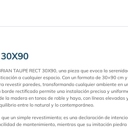
 30X90
BRIAN TAUPE RECT 30X90, una pieza que evoca la serenidad 
fisticación a cualquier espacio. Con un formato de 30×90 cm 
ra revestir paredes, transformando cualquier ambiente en un
u borde rectificado permite una instalación precisa y uniform
 de la madera en tonos de roble y haya, con líneas elevadas
uilibrio entre lo natural y lo contemporáneo.
n simple revestimiento; es una declaración de intenciones
acilidad de mantenimiento, mientras que su imitación piedra