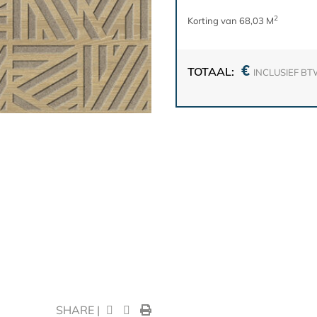
2
Korting van 68,03 M
€
TOTAAL:
INCLUSIEF B
SHARE |