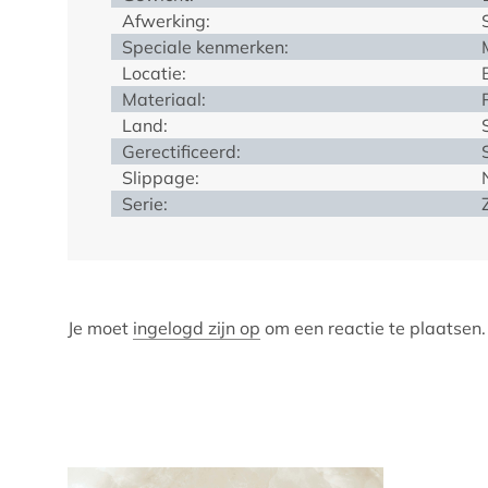
Afwerking:
Speciale kenmerken:
Locatie:
Materiaal:
Land:
Gerectificeerd:
Slippage:
Serie:
Je moet
ingelogd zijn op
om een reactie te plaatsen.