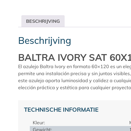
BESCHRIJVING
Beschrijving
BALTRA IVORY SAT 60X
El azulejo Baltra Ivory en formato 60×120 es un ele
permite una instalación precisa y sin juntas visibles
este azulejo aporta luminosidad y calidez a cualqui
elección práctica y estética para cualquier proyect
TECHNISCHE INFORMATIE
Kleur:
Gewicht: