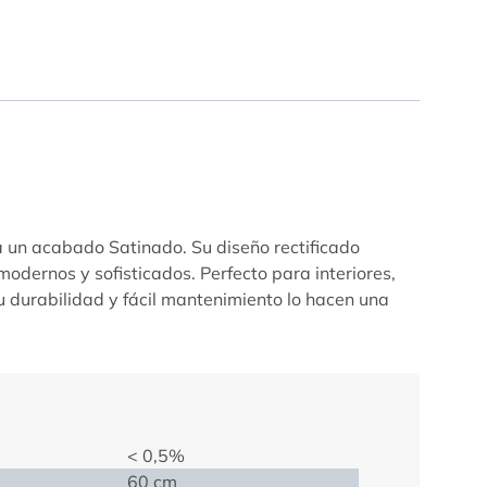
ta un acabado Satinado. Su diseño rectificado
 modernos y sofisticados. Perfecto para interiores,
u durabilidad y fácil mantenimiento lo hacen una
< 0,5%
60 cm