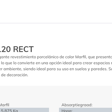
120 RECT
gante revestimiento porcelánico de color Marfil, que presen
, lo que lo convierte en una opción ideal para crear espacios
er ambiente, siendo ideal para su uso en suelos y paredes. S
o de decoración.
Marfil
Absorptiegraad:
15.875 Kg
Hoog: