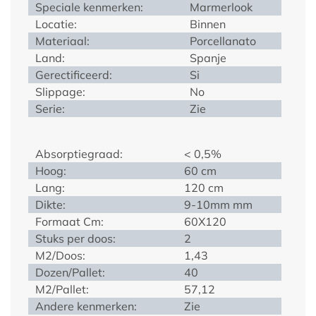
Speciale kenmerken:
Marmerlook
Locatie:
Binnen
Materiaal:
Porcellanato
Land:
Spanje
Gerectificeerd:
Si
Slippage:
No
Serie:
Zie
Absorptiegraad:
< 0,5%
Hoog:
60 cm
Lang:
120 cm
Dikte:
9-10mm mm
Formaat Cm:
60X120
Stuks per doos:
2
M2/Doos:
1,43
Dozen/Pallet:
40
M2/Pallet:
57,12
Andere kenmerken:
Zie