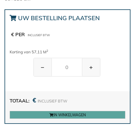
UW BESTELLING PLAATSEN
€ PER
INCLUSIEF BTW
2
Korting van 57,11 M
−
+
€
TOTAAL:
INCLUSIEF BTW
IN WINKELWAGEN