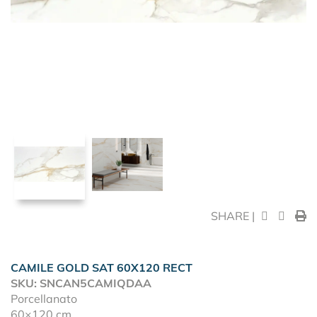
SHARE |
CAMILE GOLD SAT 60X120 RECT
SKU: SNCAN5CAMIQDAA
Porcellanato
60×120 cm