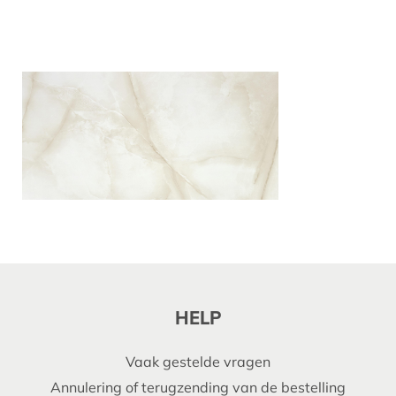
HELP
Vaak gestelde vragen
Annulering of terugzending van de bestelling