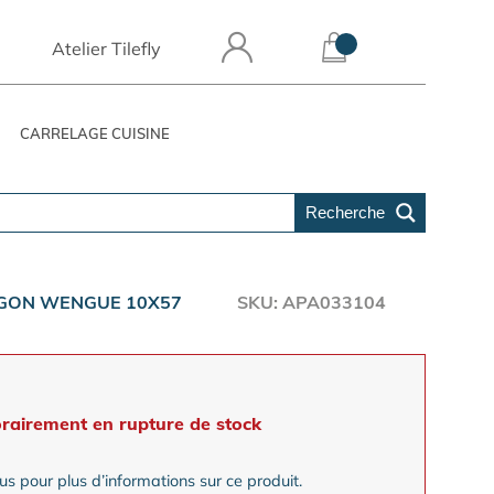
Atelier Tilefly
CARRELAGE CUISINE
Recherche
REGON WENGUE 10X57
SKU: APA033104
rairement en rupture de stock
s pour plus d’informations sur ce produit.