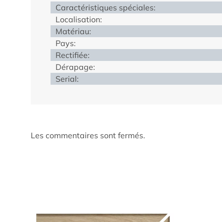
Caractéristiques spéciales:
Localisation:
Matériau:
Pays:
Rectifiée:
Dérapage:
Serial:
Les commentaires sont fermés.