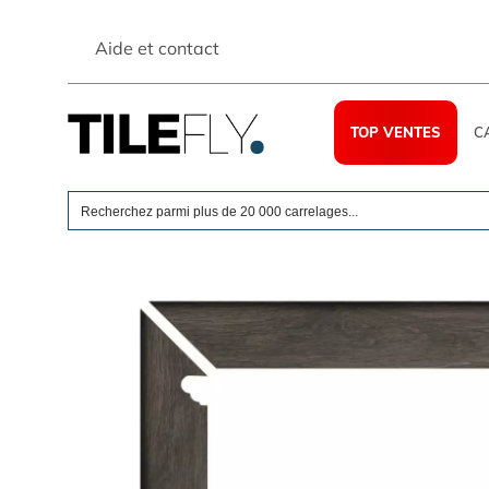
Skip
to
Aide et contact
content
TOP VENTES
C