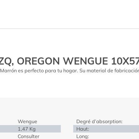
 IZQ, OREGON WENGUE 10X5
arrón es perfecto para tu hogar. Su material de fabricación
Wengue
Degré d’absorption:
1,47 Kg
Haut:
Consulter
Long: