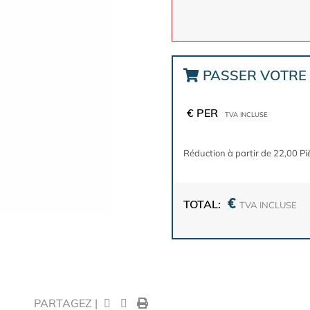
PASSER VOTR
€ PER
TVA INCLUSE
Réduction à partir de 22,00 Pi
€
TOTAL:
TVA INCLUSE
PARTAGEZ |