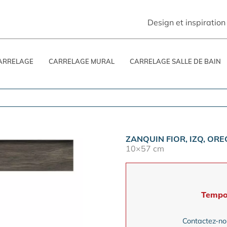
Design et inspiration
ARRELAGE
CARRELAGE MURAL
CARRELAGE SALLE DE BAIN
ZANQUIN FIOR, IZQ, O
10×57 cm
Tempo
Contactez-nou