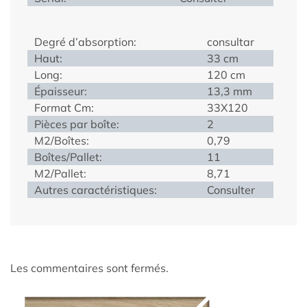
Degré d’absorption:
consultar
Haut:
33 cm
Long:
120 cm
Épaisseur:
13,3 mm
Format Cm:
33X120
Pièces par boîte:
2
M2/Boîtes:
0,79
Boîtes/Pallet:
11
M2/Pallet:
8,71
Autres caractéristiques:
Consulter
Les commentaires sont fermés.