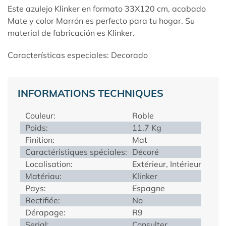
Este azulejo Klinker en formato 33X120 cm, acabado
Mate y color Marrón es perfecto para tu hogar. Su
material de fabricación es Klinker.
Características especiales: Decorado
INFORMATIONS TECHNIQUES
Couleur:
Roble
Poids:
11.7 Kg
Finition:
Mat
Caractéristiques spéciales:
Décoré
Localisation:
Extérieur, Intérieur
Matériau:
Klinker
Pays:
Espagne
Rectifiée:
No
Dérapage:
R9
Serial:
Consulter