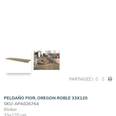
PARTAGEZ |
PELDAÑO FIOR, OREGON ROBLE 33X120
SKU: APA026764
Klinker
33×120 cm