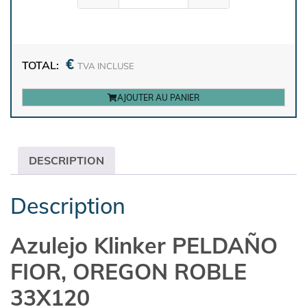
€
TOTAL:
TVA INCLUSE
AJOUTER AU PANIER
DESCRIPTION
Description
Azulejo Klinker PELDAÑO
FIOR, OREGON ROBLE
33X120