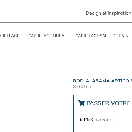
Design et inspiration
ARRELAGE
CARRELAGE MURAL
CARRELAGE SALLE DE BAIN
ROD, ALABAMA ARTICO 
8×60 cm
PASSER VOTR
€ PER
TVA INCLUSE