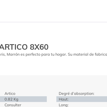
 ARTICO 8X60
is, Marrón es perfecto para tu hogar. Su material de fabrica
Artico
Degré d’absorption:
0.82 Kg
Haut:
Consulter
Long: