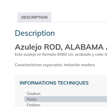
DESCRIPTION
Description
Azulejo ROD, ALABAMA
Este azulejo en formato 8X60 cm, acabado y color Gr
Características especiales: Imitación madera
INFORMATIONS TECHNIQUES
Couleur:
Poids:
Finition: