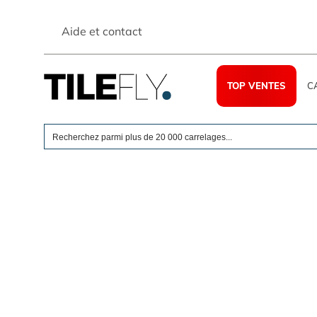
Skip
to
Aide et contact
content
TOP VENTES
C