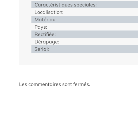
Caractéristiques spéciales:
Localisation:
Matériau:
Pays:
Rectifiée:
Dérapage:
Serial:
Les commentaires sont fermés.