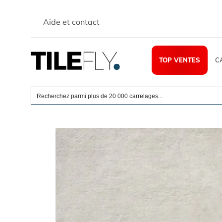
Skip
to
Aide et contact
content
TOP VENTES
C