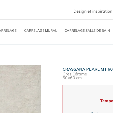
Design et inspiration
ARRELAGE
CARRELAGE MURAL
CARRELAGE SALLE DE BAIN
CRASSANA PEARL MT 60
Grès Cérame
60×60 cm
Tempo