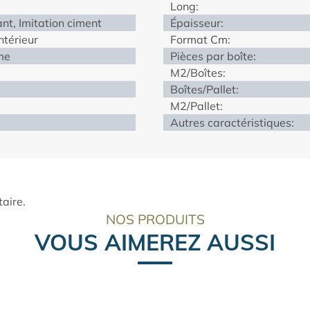
Long:
nt, Imitation ciment
Épaisseur:
Intérieur
Format Cm:
me
Pièces par boîte:
M2/Boîtes:
Boîtes/Pallet:
M2/Pallet:
Autres caractéristiques:
aire.
NOS PRODUITS
VOUS AIMEREZ AUSSI