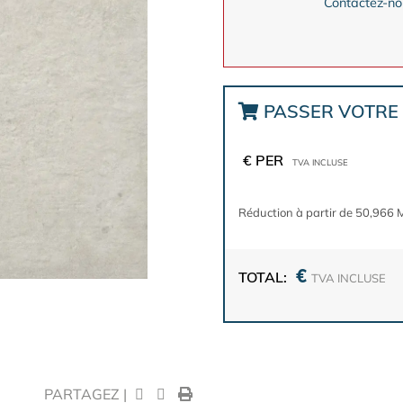
Contactez-nou
PASSER VOTR
€ PER
TVA INCLUSE
Réduction à partir de 50,966 
€
TOTAL:
TVA INCLUSE
PARTAGEZ |