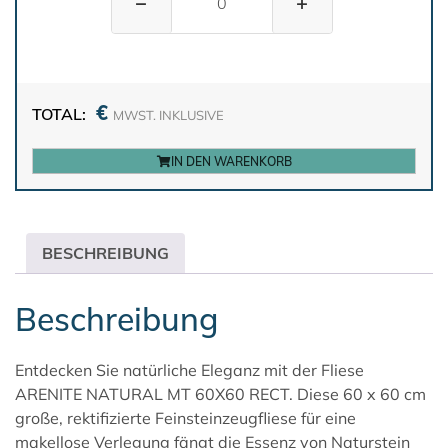
−
+
€
TOTAL:
MWST. INKLUSIVE
IN DEN WARENKORB
BESCHREIBUNG
Beschreibung
Entdecken Sie natürliche Eleganz mit der Fliese
ARENITE
NATURAL MT 60X60 RECT. Diese 60 x 60 cm
große, rektifizierte Feinsteinzeugfliese für eine
makellose Verlegung fängt die Essenz von Naturstein