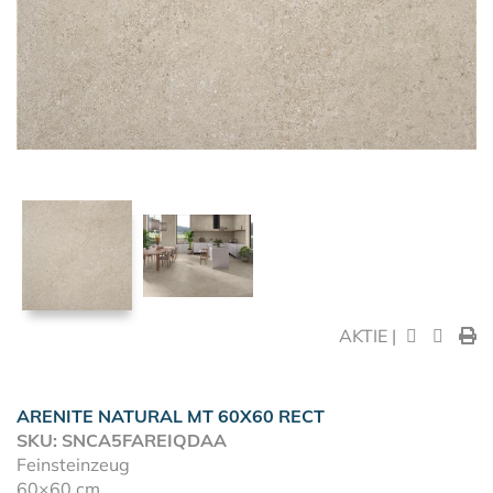
AKTIE |
ARENITE NATURAL MT 60X60 RECT
SKU: SNCA5FAREIQDAA
Feinsteinzeug
60×60 cm