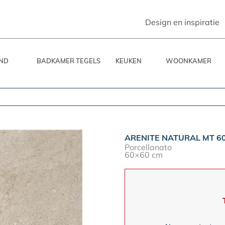
Design en inspiratie
ND
BADKAMER TEGELS
KEUKEN
WOONKAMER
ARENITE NATURAL MT 6
Porcellanato
60×60 cm