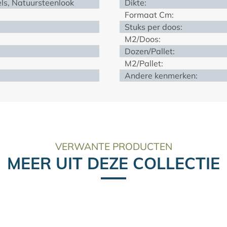
ls, Natuursteenlook
Dikte:
Formaat Cm:
Stuks per doos:
M2/Doos:
Dozen/Pallet:
M2/Pallet:
Andere kenmerken:
VERWANTE PRODUCTEN
MEER UIT DEZE COLLECTIE