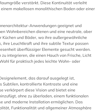
Raumgröße verstärkt. Diese Kontinuität verleiht
 einem makellosen monolithischen Boden oder einer
e Innenarchitektur-Anwendungen geeignet und
fenen Wohnbereichen dienen und eine neutrale, aber
 für Küchen und Bäder, wo ihre außergewöhnliche
 ihre Leuchtkraft und ihre subtile Textur passen
wesenheit überflüssiger Elemente gesucht werden.
u integrieren, die einen Hauch von Frische, Licht
 Wahl für praktisch jedes leichte Wohn- oder
Designelement, das darauf ausgelegt ist,
es Subtilen, kontrollierte Kontraste und eine
 verkörpert diese Vision und bietet eine
 hinzufügt, ohne zu überladen, einem funktionalen
lose und moderne Installation ermöglichen. Das
ualität, Funktionalität und allgemeiner Atmosphäre