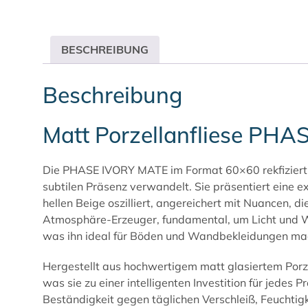
BESCHREIBUNG
Beschreibung
Matt Porzellanfliese PH
Die PHASE IVORY MATE im Format 60×60 rekfiziert is
subtilen Präsenz verwandelt. Sie präsentiert eine e
hellen Beige oszilliert, angereichert mit Nuancen, di
Atmosphäre-Erzeuger, fundamental, um Licht und W
was ihn ideal für Böden und Wandbekleidungen ma
Hergestellt aus hochwertigem matt glasiertem Porz
was sie zu einer intelligenten Investition für jedes
Beständigkeit gegen täglichen Verschleiß, Feuchtig