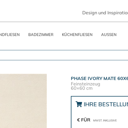
Design und Inspiratio
DFLIESEN
BADEZIMMER
KÜCHENFLIESEN
AUSSEN
PHASE IVORY MATE 60X
Feinsteinzeug
60×60 cm
IHRE BESTELL
€ FÜR
MWST. INKLUSIVE