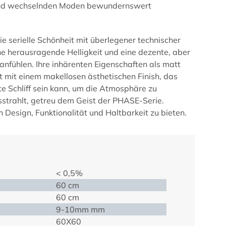
it und wechselnden Moden bewundernswert
 serielle Schönheit mit überlegener technischer
ine herausragende Helligkeit und eine dezente, aber
anfühlen. Ihre inhärenten Eigenschaften als matt
kt mit einem makellosen ästhetischen Finish, das
zte Schliff sein kann, um die Atmosphäre zu
sstrahlt, getreu dem Geist der
PHASE
-Serie.
Design, Funktionalität und Haltbarkeit zu bieten.
< 0,5%
60 cm
60 cm
9-10mm mm
60X60