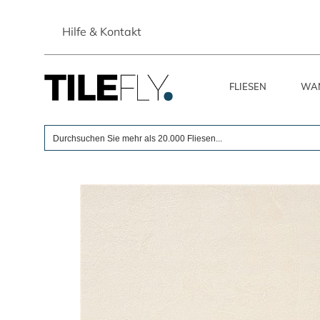
Skip
to
Hilfe & Kontakt
content
FLIESEN
WAN