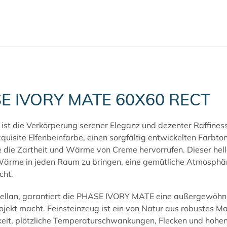
ASE IVORY MATE 60X60 RECT
t die Verkörperung serener Eleganz und dezenter Raffinesse,
xquisite Elfenbeinfarbe, einen sorgfältig entwickelten Farb
e die Zartheit und Wärme von Creme hervorrufen. Dieser helle 
ärme in jeden Raum zu bringen, eine gemütliche Atmosphäre
cht.
ellan, garantiert die PHASE IVORY MATE eine außergewöhnli
 Projekt macht. Feinsteinzeug ist ein von Natur aus robustes 
keit, plötzliche Temperaturschwankungen, Flecken und hohen