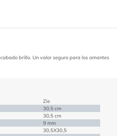
cabado brillo. Un valor seguro para los amantes
Zie
30,5 cm
30,5 cm
9 mm
30,5X30,5