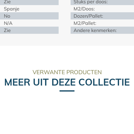
Zie
Stuks per doos:
Spanje
M2/Doos:
No
Dozen/Pallet:
N/A
M2/Pallet:
Zie
Andere kenmerken:
VERWANTE PRODUCTEN
MEER UIT DEZE COLLECTIE