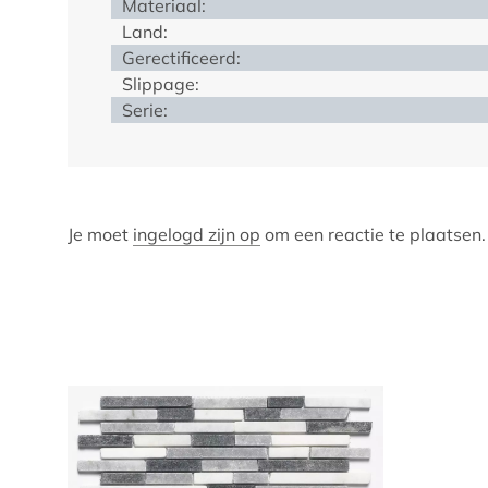
Materiaal:
Land:
Gerectificeerd:
Slippage:
Serie:
Je moet
ingelogd zijn op
om een reactie te plaatsen.