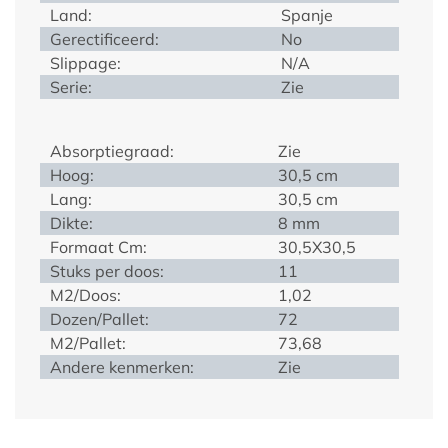
Land:
Spanje
Gerectificeerd:
No
Slippage:
N/A
Serie:
Zie
Absorptiegraad:
Zie
Hoog:
30,5 cm
Lang:
30,5 cm
Dikte:
8 mm
Formaat Cm:
30,5X30,5
Stuks per doos:
11
M2/Doos:
1,02
Dozen/Pallet:
72
M2/Pallet:
73,68
Andere kenmerken:
Zie