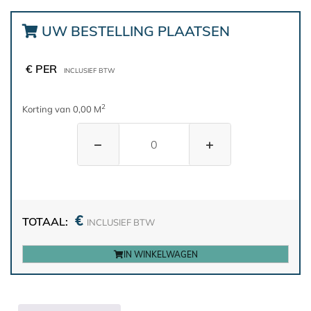
UW BESTELLING PLAATSEN
€ PER
INCLUSIEF BTW
2
Korting van 0,00 M
−
+
€
TOTAAL:
INCLUSIEF BTW
IN WINKELWAGEN