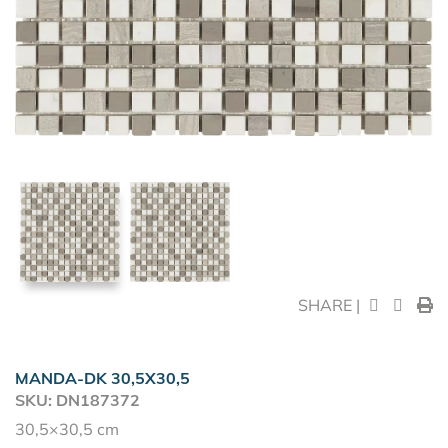
SHARE |
MANDA-DK 30,5X30,5
SKU: DN187372
30,5×30,5 cm