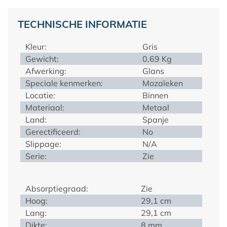
TECHNISCHE INFORMATIE
Kleur:
Gris
Gewicht:
0,69 Kg
Afwerking:
Glans
Speciale kenmerken:
Mozaïeken
Locatie:
Binnen
Materiaal:
Metaal
Land:
Spanje
Gerectificeerd:
No
Slippage:
N/A
Serie:
Zie
Absorptiegraad:
Zie
Hoog:
29,1 cm
Lang:
29,1 cm
Dikte:
8 mm