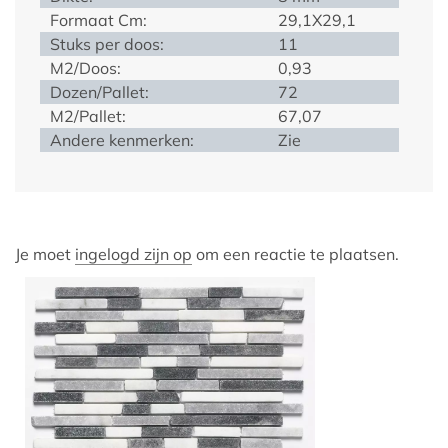
Formaat Cm:
29,1X29,1
Stuks per doos:
11
M2/Doos:
0,93
Dozen/Pallet:
72
M2/Pallet:
67,07
Andere kenmerken:
Zie
Je moet
ingelogd zijn op
om een reactie te plaatsen.