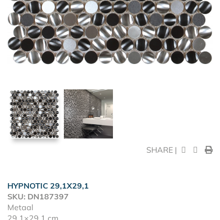
SHARE |
HYPNOTIC 29,1X29,1
SKU: DN187397
Metaal
29,1×29,1 cm