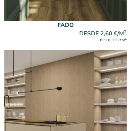
FADO
2
DESDE 2,60 €/M
2
DESDE 3,63 €/M