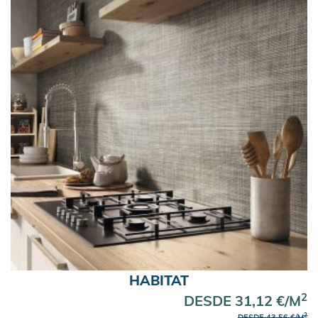
HABITAT
2
DESDE 31,12 €/M
2
DESDE 43,56 €/M