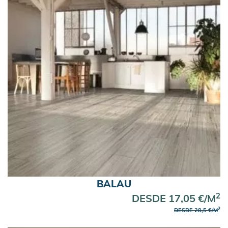
BALAU
2
DESDE 17,05 €/M
2
DESDE 28,5 €/M