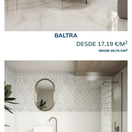
BALTRA
2
DESDE 17,19 €/M
2
DESDE 28,75 €/M