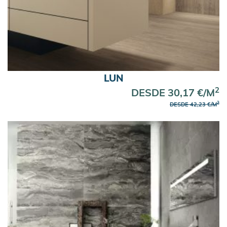
LUN
2
DESDE 30,17 €/M
2
DESDE 42,23 €/M