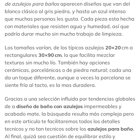
de azulejos para baños
aparecen diseños que van del
blanco clásico al gris piedra, y hasta un azul intenso
que muchas personas les gusta. Cada pieza esta hecha
con materiales que resisten agua y humedad, así que
podría durar mucho sin mucho trabajo de limpieza.
Los tamaños varían, de los típicos
azulejos
20×20
cm a
rectangulares
30×90 cm
, lo que facilita mezclar
texturas sin mucho lío. También hay opciones
cerámicas, porcelánicas o de piedra natural; cada una
da un toque diferente, aunque a veces la porcelana se
siente fría al tacto, es la mas duradera.
Gracias a una selección influida por tendencias globales
de a
diseño de baño con azulejos
impermeables y
acabado mate, la búsqueda resulta más compleja pero
en este articulo te facilitaremos todos los detalles
tecnicos y no tan tecnicos sobre los
azulejos para baño
.
Al final, quizá sea cuestión de equilibrar estilo y