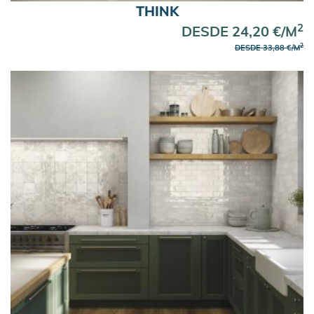
THINK
2
DESDE 24,20 €/M
2
DESDE 33,88 €/M