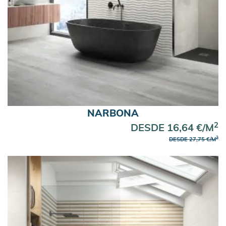
NARBONA
2
DESDE 16,64 €/M
2
DESDE 27,75 €/M