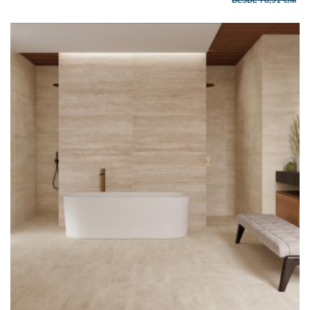
DESDE 78,31 €/M