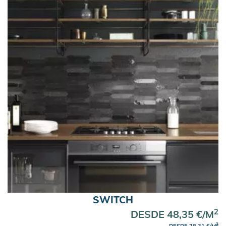
SWITCH
2
DESDE 48,35 €/M
2