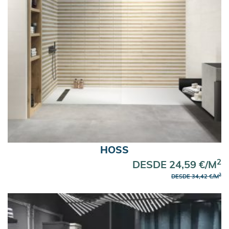
HOSS
2
DESDE 24,59 €/M
2
DESDE 34,42 €/M