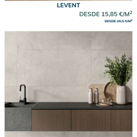
LEVENT
2
DESDE 15,85 €/M
2
DESDE 26,5 €/M