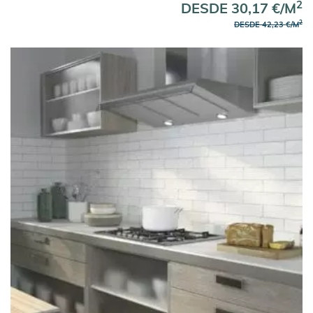
2
DESDE 30,17 €/M
2
DESDE 42,23 €/M