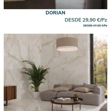
DORIAN
DESDE 29,90 €/Pz
DESDE 47,08 €/Pz