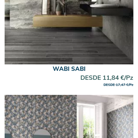
WABI SABI
DESDE 11,84 €/Pz
DESDE 17,47 €/Pz