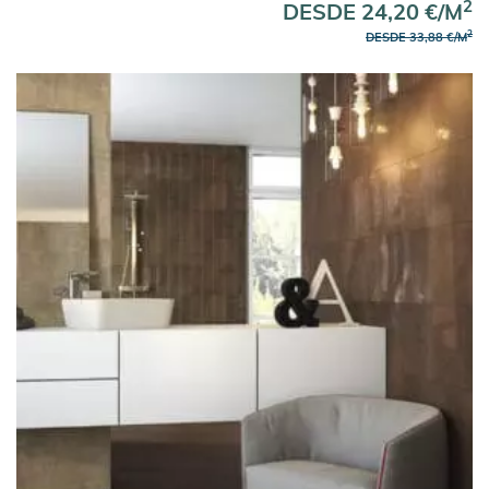
2
DESDE 24,20 €/M
2
DESDE 33,88 €/M