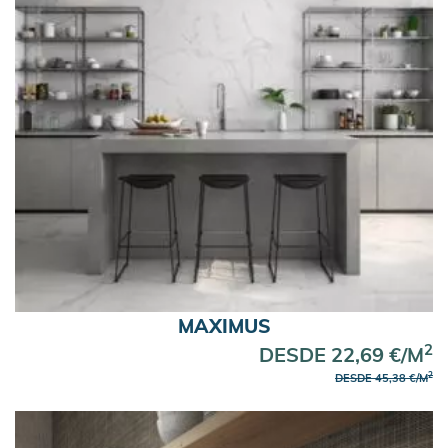
MAXIMUS
2
DESDE 22,69 €/M
2
DESDE 45,38 €/M