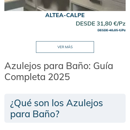
ALTEA-CALPE
DESDE 31,80 €/Pz
DESDE 48,85 €/Pz
Azulejos para Baño: Guía
Completa 2025
¿Qué son los Azulejos
para Baño?