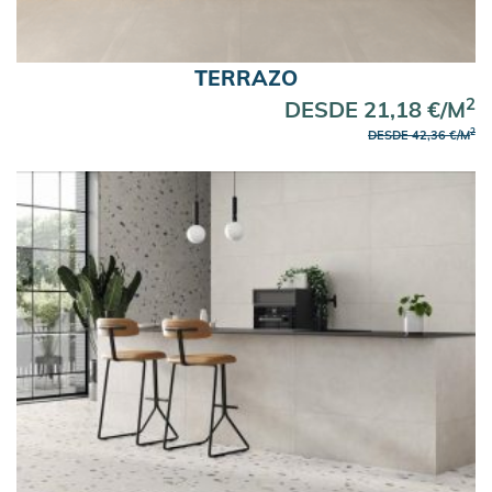
TERRAZO
2
DESDE 21,18 €/M
2
DESDE 42,36 €/M