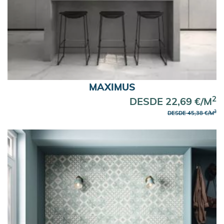
MAXIMUS
2
DESDE 22,69 €/M
2
DESDE 45,38 €/M