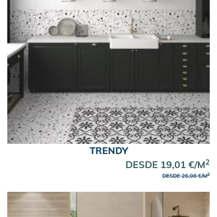
TRENDY
2
DESDE 19,01 €/M
2
DESDE 26,08 €/M