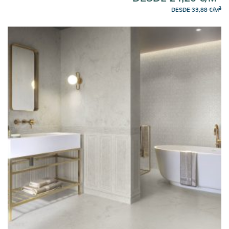
2
DESDE 33,88 €/M