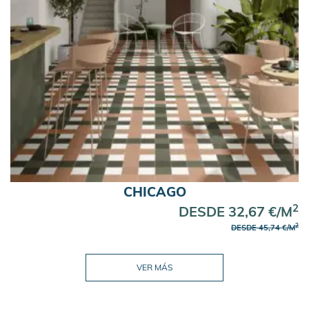
CHICAGO
2
DESDE 32,67 €/M
2
DESDE 45,74 €/M