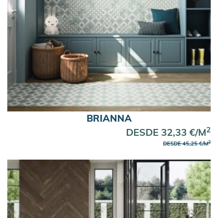
BRIANNA
2
DESDE 32,33 €/M
2
DESDE 45,25 €/M