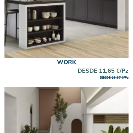
WORK
DESDE 11,65 €/Pz
DESDE 13,87 €/Pz