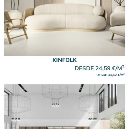
KINFOLK
2
DESDE 24,59 €/M
2
DESDE 34,42 €/M