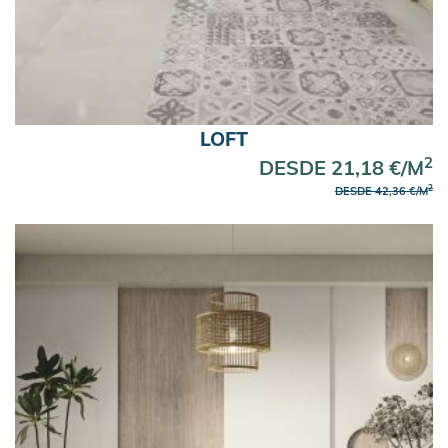
LOFT
2
DESDE 21,18 €/M
2
DESDE 42,36 €/M