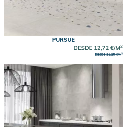
PURSUE
2
DESDE 12,72 €/M
2
DESDE 21,25 €/M