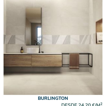
BURLINGTON
2
DESDE 24,20 €/M