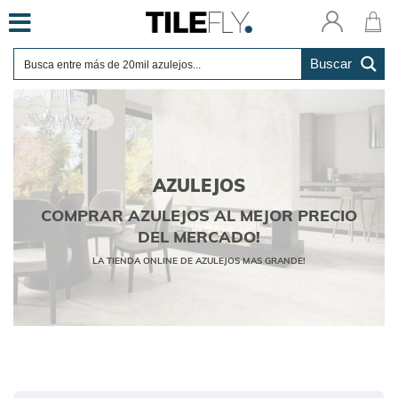
Skip
to
content
Buscar
AZULEJOS
COMPRAR AZULEJOS AL MEJOR PRECIO
DEL MERCADO!
LA TIENDA ONLINE DE AZULEJOS MAS GRANDE!