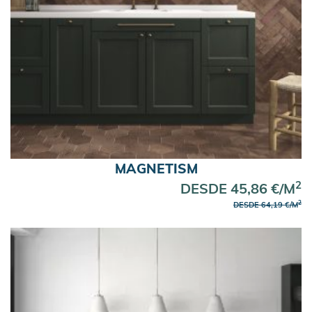
MAGNETISM
2
DESDE 45,86 €/M
2
DESDE 64,19 €/M