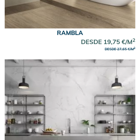
RAMBLA
2
DESDE 19,75 €/M
2
DESDE 27,65 €/M