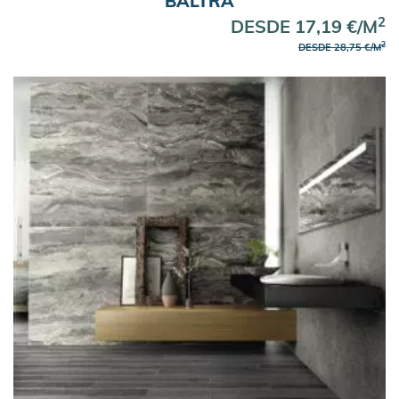
BALTRA
2
DESDE 17,19 €/M
2
DESDE 28,75 €/M