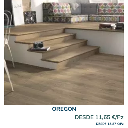
OREGON
DESDE 11,65 €/Pz
DESDE 13,87 €/Pz