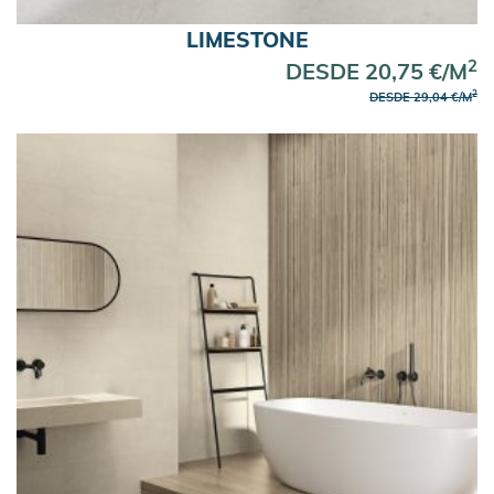
LIMESTONE
2
DESDE 20,75 €/M
2
DESDE 29,04 €/M