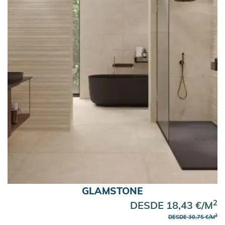
GLAMSTONE
2
DESDE 18,43 €/M
2
DESDE 30,75 €/M