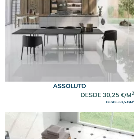
ASSOLUTO
2
DESDE 30,25 €/M
2
DESDE 60,5 €/M