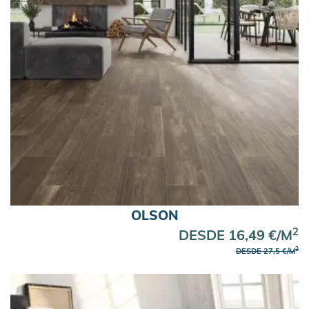
OLSON
2
DESDE 16,49 €/M
2
DESDE 27,5 €/M