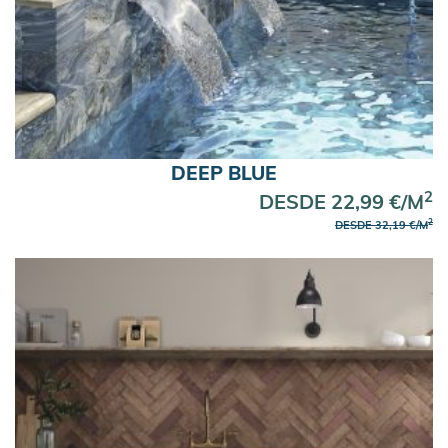
DEEP BLUE
2
DESDE 22,99 €/M
2
DESDE 32,19 €/M