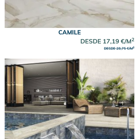
Azulejos Azules
Los azulejos más vendidos Enero 2026
CAMILE
2
DESDE 17,19 €/M
2
DESDE 28,75 €/M