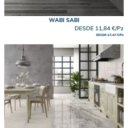
WABI SABI
DESDE 11,84 €/Pz
DESDE 17,47 €/Pz