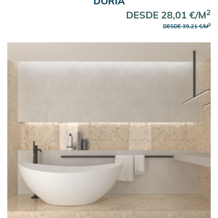
DORIA
2
DESDE 28,01 €/M
2
DESDE 39,21 €/M