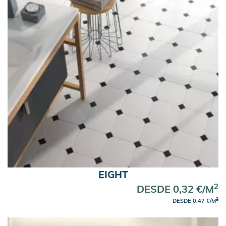
EIGHT
2
DESDE 0,32 €/M
2
DESDE 0,47 €/M