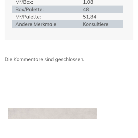
M²/Box:
1,08
Box/Palette:
48
M²/Palette:
51,84
Andere Merkmale:
Konsultiere
Die Kommentare sind geschlossen.