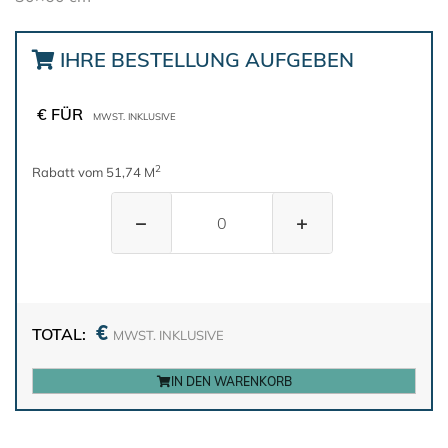
IHRE BESTELLUNG AUFGEBEN
€ FÜR
MWST. INKLUSIVE
2
Rabatt vom 51,74 M
−
+
€
TOTAL:
MWST. INKLUSIVE
IN DEN WARENKORB