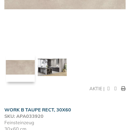
AKTIE |
WORK B TAUPE RECT, 30X60
SKU: APA033920
Feinsteinzeug
30×60 cm