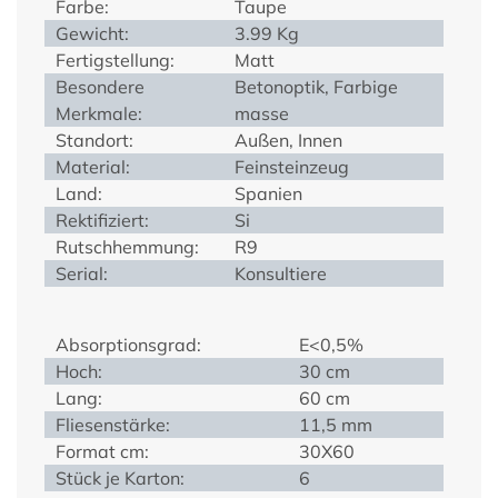
Farbe:
Taupe
Gewicht:
3.99 Kg
Fertigstellung:
Matt
Besondere
Betonoptik, Farbige
Merkmale:
masse
Standort:
Außen, Innen
Material:
Feinsteinzeug
Land:
Spanien
Rektifiziert:
Si
Rutschhemmung:
R9
Serial:
Konsultiere
Absorptionsgrad:
E<0,5%
Hoch:
30 cm
Lang:
60 cm
Fliesenstärke:
11,5 mm
Format cm:
30X60
Stück je Karton:
6