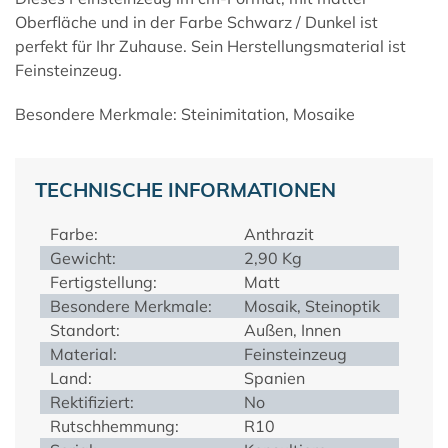
Oberfläche und in der Farbe Schwarz / Dunkel ist
perfekt für Ihr Zuhause. Sein Herstellungsmaterial ist
Feinsteinzeug.
Besondere Merkmale: Steinimitation, Mosaike
TECHNISCHE INFORMATIONEN
Farbe:
Anthrazit
Gewicht:
2,90 Kg
Fertigstellung:
Matt
Besondere Merkmale:
Mosaik, Steinoptik
Standort:
Außen, Innen
Material:
Feinsteinzeug
Land:
Spanien
Rektifiziert:
No
Rutschhemmung:
R10