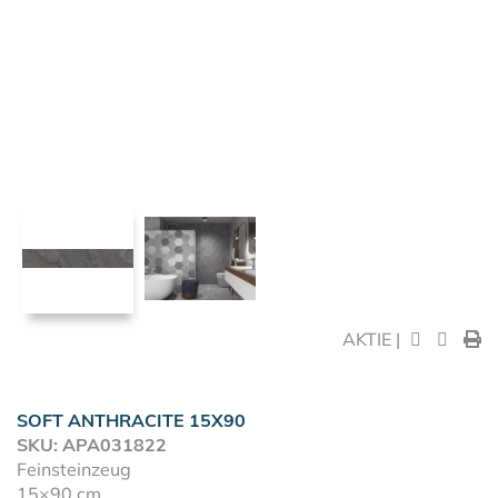
AKTIE |
SOFT ANTHRACITE 15X90
SKU: APA031822
Feinsteinzeug
15×90 cm