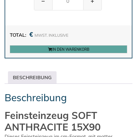
−
+
€
TOTAL:
MWST. INKLUSIVE
IN DEN WARENKORB
BESCHREIBUNG
Beschreibung
Feinsteinzeug SOFT
ANTHRACITE 15X90
Dieses Feinsteinzeug im cm-Format, mit matter