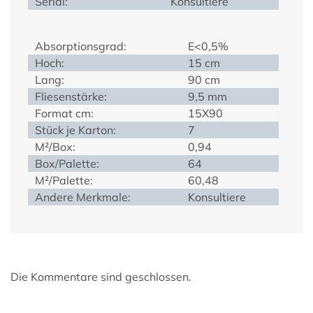
Serial:
Konsultiere
Absorptionsgrad:
E<0,5%
Hoch:
15 cm
Lang:
90 cm
Fliesenstärke:
9,5 mm
Format cm:
15X90
Stück je Karton:
7
M²/Box:
0,94
Box/Palette:
64
M²/Palette:
60,48
Andere Merkmale:
Konsultiere
Die Kommentare sind geschlossen.