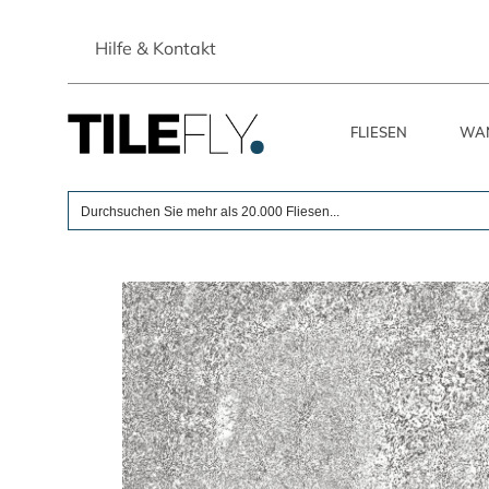
Skip
to
Hilfe & Kontakt
content
FLIESEN
WAN