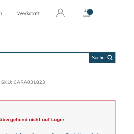
n
Werkstatt
Suche
SKU: CARA031823
übergehend nicht auf Lager