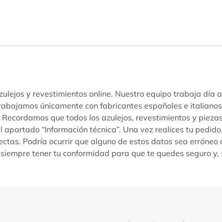
ulejos y revestimientos online. Nuestro equipo trabaja día a
Trabajamos únicamente con fabricantes españoles e italiano
s. Recordamos que todos los azulejos, revestimientos y piez
l apartado “Información técnica”. Una vez realices tu pedido,
ectas. Podría ocurrir que alguno de estos datos sea erróneo
siempre tener tu conformidad para que te quedes seguro y, 