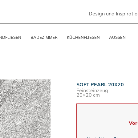
Design und Inspiratio
DFLIESEN
BADEZIMMER
KÜCHENFLIESEN
AUSSEN
SOFT PEARL 20X20
Feinsteinzeug
20×20 cm
Vor