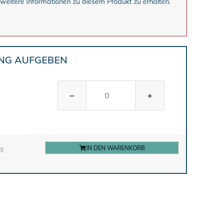
 weitere Informationen zu diesem Produkt zu erhalten.
UNG AUFGEBEN
−
+
IN DEN WARENKORB
VE