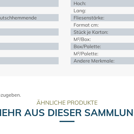
Hoch:
Lang:
 Rutschhemmende
Fliesenstärke:
Format cm:
Stück je Karton:
M²/Box:
Box/Palette:
M²/Palette:
Andere Merkmale:
bzugeben.
ÄHNLICHE PRODUKTE
EHR AUS DIESER SAMMLU