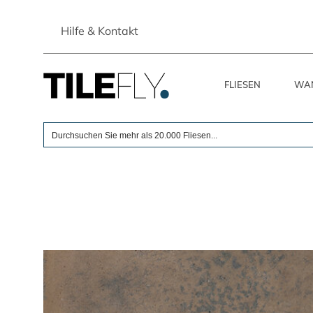
Skip
to
Hilfe & Kontakt
content
FLIESEN
WAN