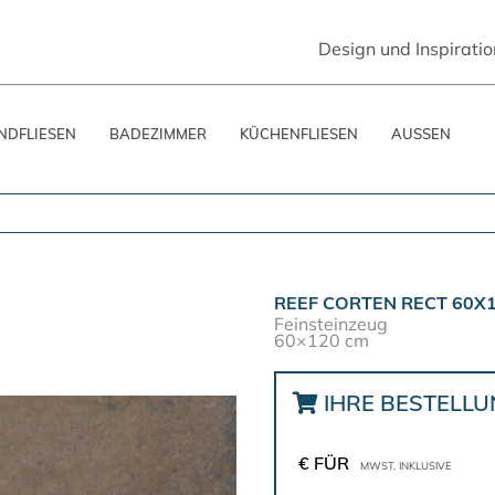
Design und Inspiratio
DFLIESEN
BADEZIMMER
KÜCHENFLIESEN
AUSSEN
REEF CORTEN RECT 60X
Feinsteinzeug
60×120 cm
IHRE BESTELL
€ FÜR
MWST. INKLUSIVE