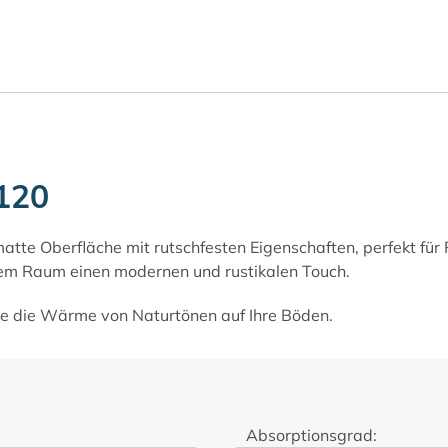
120
atte Oberfläche mit rutschfesten Eigenschaften, perfekt für Rä
edem Raum einen modernen und rustikalen Touch.
e die Wärme von Naturtönen auf Ihre Böden.
Absorptionsgrad: