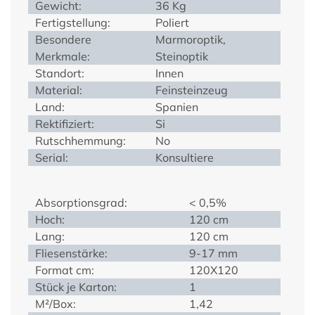
Gewicht:
36 Kg
Fertigstellung:
Poliert
Besondere
Marmoroptik,
Merkmale:
Steinoptik
Standort:
Innen
Material:
Feinsteinzeug
Land:
Spanien
Rektifiziert:
Si
Rutschhemmung:
No
Serial:
Konsultiere
Absorptionsgrad:
< 0,5%
Hoch:
120 cm
Lang:
120 cm
Fliesenstärke:
9-17 mm
Format cm:
120X120
Stück je Karton:
1
M²/Box:
1,42