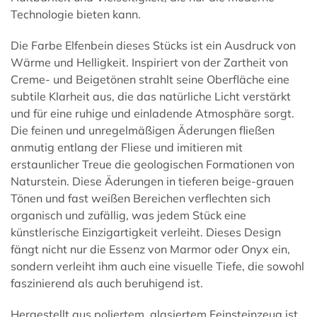
Technologie bieten kann.
Die Farbe Elfenbein dieses Stücks ist ein Ausdruck von
Wärme und Helligkeit. Inspiriert von der Zartheit von
Creme- und Beigetönen strahlt seine Oberfläche eine
subtile Klarheit aus, die das natürliche Licht verstärkt
und für eine ruhige und einladende Atmosphäre sorgt.
Die feinen und unregelmäßigen Äderungen fließen
anmutig entlang der Fliese und imitieren mit
erstaunlicher Treue die geologischen Formationen von
Naturstein. Diese Äderungen in tieferen beige-grauen
Tönen und fast weißen Bereichen verflechten sich
organisch und zufällig, was jedem Stück eine
künstlerische Einzigartigkeit verleiht. Dieses Design
fängt nicht nur die Essenz von Marmor oder Onyx ein,
sondern verleiht ihm auch eine visuelle Tiefe, die sowohl
faszinierend als auch beruhigend ist.
Hergestellt aus poliertem, glasiertem Feinsteinzeug ist