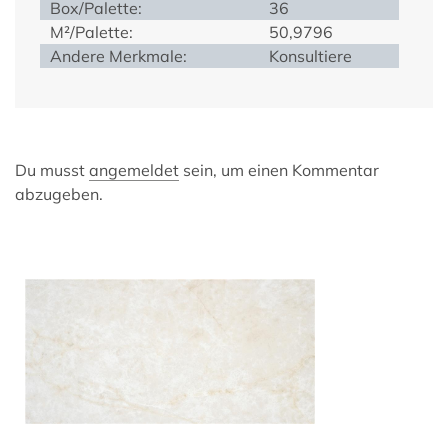
Box/Palette:
36
M²/Palette:
50,9796
Andere Merkmale:
Konsultiere
Du musst
angemeldet
sein, um einen Kommentar
abzugeben.