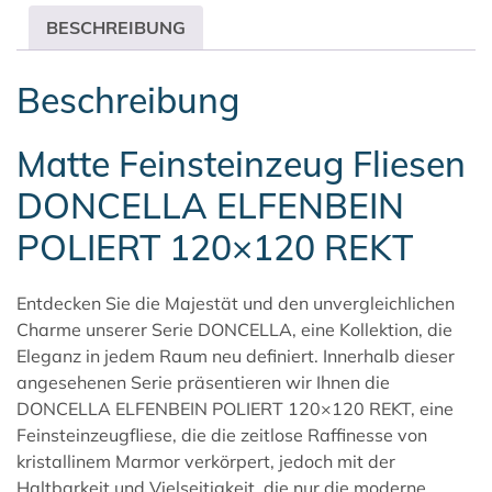
BESCHREIBUNG
Beschreibung
Matte Feinsteinzeug Fliesen
DONCELLA ELFENBEIN
POLIERT 120×120 REKT
Entdecken Sie die Majestät und den unvergleichlichen
Charme unserer Serie
DONCELLA
, eine Kollektion, die
Eleganz in jedem Raum neu definiert. Innerhalb dieser
angesehenen Serie präsentieren wir Ihnen die
DONCELLA ELFENBEIN POLIERT 120×120 REKT, eine
Feinsteinzeugfliese, die die zeitlose Raffinesse von
kristallinem Marmor verkörpert, jedoch mit der
Haltbarkeit und Vielseitigkeit, die nur die moderne