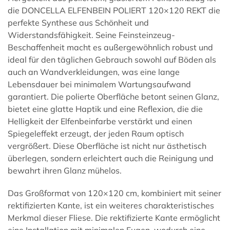
die DONCELLA ELFENBEIN POLIERT 120×120 REKT die
perfekte Synthese aus Schönheit und
Widerstandsfähigkeit. Seine Feinsteinzeug-
Beschaffenheit macht es außergewöhnlich robust und
ideal für den täglichen Gebrauch sowohl auf Böden als
auch an Wandverkleidungen, was eine lange
Lebensdauer bei minimalem Wartungsaufwand
garantiert. Die polierte Oberfläche betont seinen Glanz,
bietet eine glatte Haptik und eine Reflexion, die die
Helligkeit der Elfenbeinfarbe verstärkt und einen
Spiegeleffekt erzeugt, der jeden Raum optisch
vergrößert. Diese Oberfläche ist nicht nur ästhetisch
überlegen, sondern erleichtert auch die Reinigung und
bewahrt ihren Glanz mühelos.
Das Großformat von 120×120 cm, kombiniert mit seiner
rektifizierten Kante, ist ein weiteres charakteristisches
Merkmal dieser Fliese. Die rektifizierte Kante ermöglicht
eine Installation mit minimalen Fugen, wodurch eine