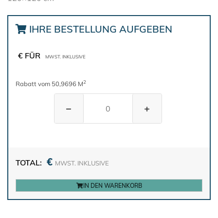
IHRE BESTELLUNG AUFGEBEN
€ FÜR
MWST. INKLUSIVE
2
Rabatt vom 50,9696 M
−
+
€
TOTAL:
MWST. INKLUSIVE
IN DEN WARENKORB