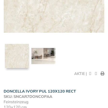
AKTIE |
DONCELLA IVORY PUL 120X120 RECT
SKU: SNCAR7DONCOPAA
Feinsteinzeug
120×120 cm