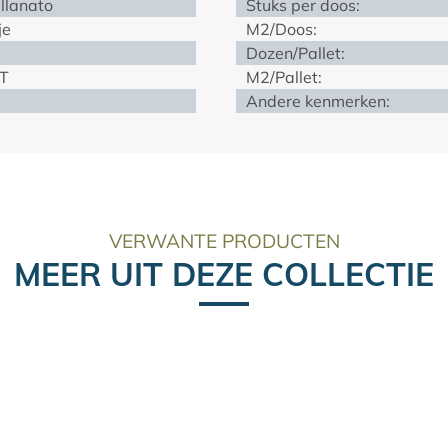
llanato
Stuks per doos:
je
M2/Doos:
Dozen/Pallet:
T
M2/Pallet:
Andere kenmerken:
VERWANTE PRODUCTEN
MEER UIT DEZE COLLECTIE