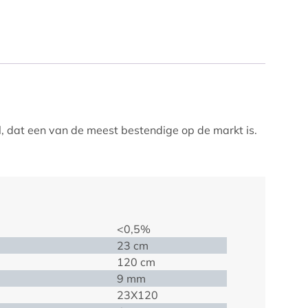
l, dat een van de meest bestendige op de markt is.
<0,5%
23 cm
120 cm
9 mm
23X120