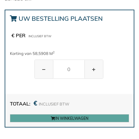
UW BESTELLING PLAATSEN
€ PER
INCLUSIEF BTW
2
Korting van 58,5908 M
−
+
€
TOTAAL:
INCLUSIEF BTW
IN WINKELWAGEN