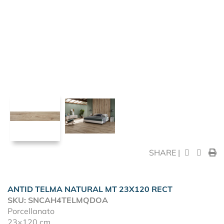
SHARE |
ANTID TELMA NATURAL MT 23X120 RECT
SKU: SNCAH4TELMQDOA
Porcellanato
23×120 cm