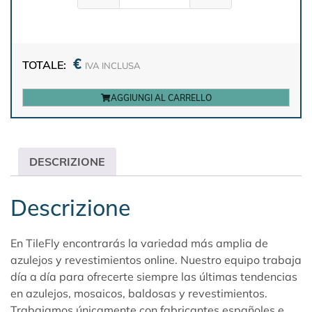
€
TOTALE:
IVA INCLUSA
AGGIUNGI AL CARRELLO
DESCRIZIONE
Descrizione
En TileFly encontrarás la variedad más amplia de
azulejos y revestimientos online. Nuestro equipo trabaja
día a día para ofrecerte siempre las últimas tendencias
en azulejos, mosaicos, baldosas y revestimientos.
Trabajamos únicamente con fabricantes españoles e