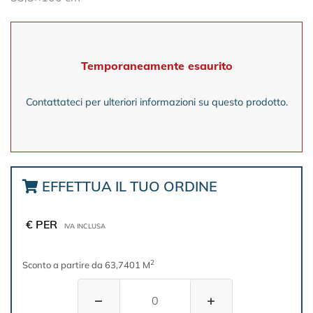
Temporaneamente esaurito
Contattateci per ulteriori informazioni su questo prodotto.
EFFETTUA IL TUO ORDINE
€ PER
IVA INCLUSA
2
Sconto a partire da 63,7401 M
−
+