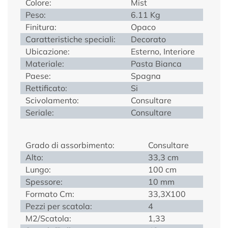
Colore:
Mist
Peso:
6.11 Kg
Finitura:
Opaco
Caratteristiche speciali:
Decorato
Ubicazione:
Esterno, Interiore
Materiale:
Pasta Bianca
Paese:
Spagna
Rettificato:
Si
Scivolamento:
Consultare
Seriale:
Consultare
Grado di assorbimento:
Consultare
Alto:
33,3 cm
Lungo:
100 cm
Spessore:
10 mm
Formato Cm:
33,3X100
Pezzi per scatola:
4
M2/Scatola:
1,33