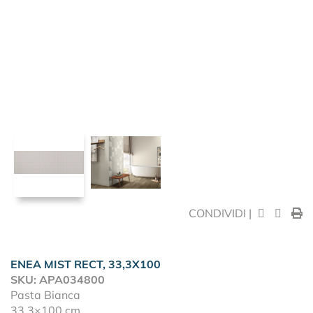
CONDIVIDI |
ENEA MIST RECT, 33,3X100
SKU: APA034800
Pasta Bianca
33,3×100 cm