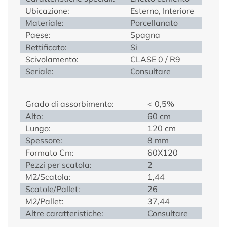
Ubicazione:
Esterno, Interiore
Materiale:
Porcellanato
Paese:
Spagna
Rettificato:
Si
Scivolamento:
CLASE 0 / R9
Seriale:
Consultare
Grado di assorbimento:
< 0,5%
Alto:
60 cm
Lungo:
120 cm
Spessore:
8 mm
Formato Cm:
60X120
Pezzi per scatola:
2
M2/Scatola:
1,44
Scatole/Pallet:
26
M2/Pallet:
37,44
Altre caratteristiche:
Consultare