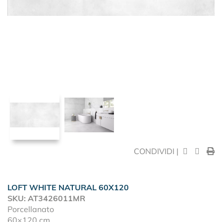
CONDIVIDI |
LOFT WHITE NATURAL 60X120
SKU: AT3426011MR
Porcellanato
60×120 cm