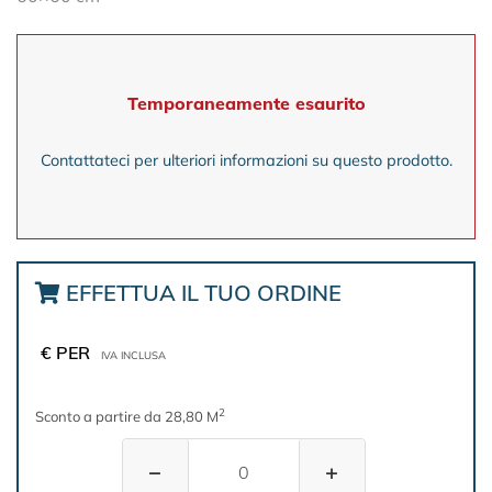
Temporaneamente esaurito
Contattateci per ulteriori informazioni su questo prodotto.
EFFETTUA IL TUO ORDINE
€ PER
IVA INCLUSA
2
Sconto a partire da 28,80 M
−
+