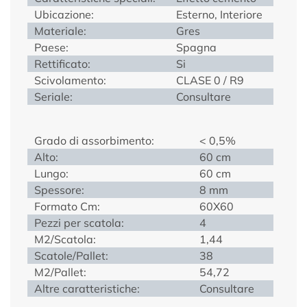
Ubicazione:
Esterno, Interiore
Materiale:
Gres
Paese:
Spagna
Rettificato:
Si
Scivolamento:
CLASE 0 / R9
Seriale:
Consultare
Grado di assorbimento:
< 0,5%
Alto:
60 cm
Lungo:
60 cm
Spessore:
8 mm
Formato Cm:
60X60
Pezzi per scatola:
4
M2/Scatola:
1,44
Scatole/Pallet:
38
M2/Pallet:
54,72
Altre caratteristiche:
Consultare