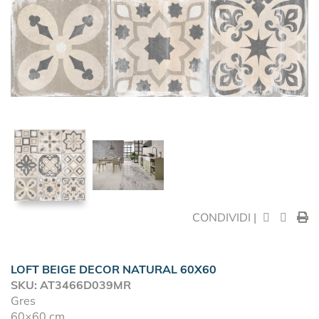
CONDIVIDI |
LOFT BEIGE DECOR NATURAL 60X60
SKU: AT3466D039MR
Gres
60×60 cm