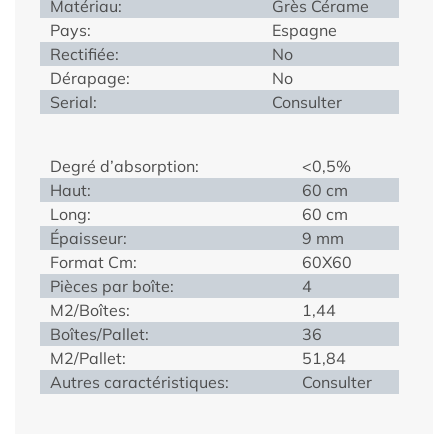
Matériau:
Grès Cérame
Pays:
Espagne
Rectifiée:
No
Dérapage:
No
Serial:
Consulter
Degré d’absorption:
<0,5%
Haut:
60 cm
Long:
60 cm
Épaisseur:
9 mm
Format Cm:
60X60
Pièces par boîte:
4
M2/Boîtes:
1,44
Boîtes/Pallet:
36
M2/Pallet:
51,84
Autres caractéristiques:
Consulter