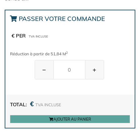
PASSER VOTRE COMMANDE
€ PER
TVA INCLUSE
2
Réduction à partir de 51,84 M
−
+
€
TOTAL:
TVA INCLUSE
AJOUTER AU PANIER