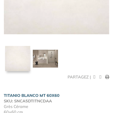
PARTAGEZ |
TITANIO BLANCO MT 60X60
SKU: SNCA5DTITNCDAA
Grès Cérame
60×60 cm