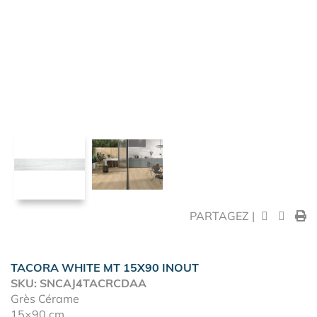
PARTAGEZ |
TACORA WHITE MT 15X90 INOUT
SKU: SNCAJ4TACRCDAA
Grès Cérame
15×90 cm