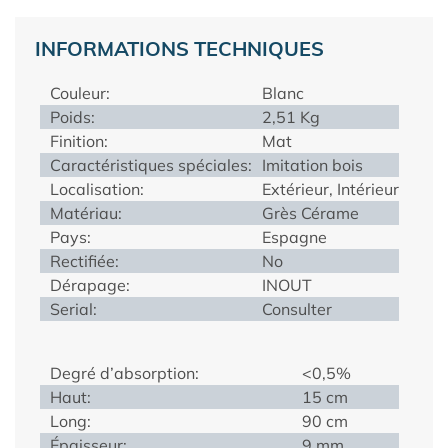
INFORMATIONS TECHNIQUES
Couleur:
Blanc
Poids:
2,51 Kg
Finition:
Mat
Caractéristiques spéciales:
Imitation bois
Localisation:
Extérieur, Intérieur
Matériau:
Grès Cérame
Pays:
Espagne
Rectifiée:
No
Dérapage:
INOUT
Serial:
Consulter
Degré d’absorption:
<0,5%
Haut:
15 cm
Long:
90 cm
Épaisseur:
9 mm