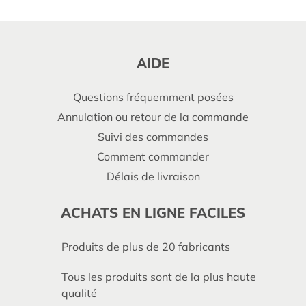
AIDE
Questions fréquemment posées
Annulation ou retour de la commande
Suivi des commandes
Comment commander
Délais de livraison
ACHATS EN LIGNE FACILES
Produits de plus de 20 fabricants
Tous les produits sont de la plus haute
qualité