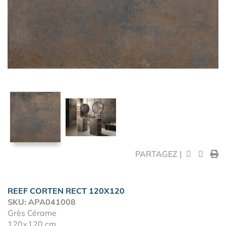
PARTAGEZ |
REEF CORTEN RECT 120X120
SKU: APA041008
Grès Cérame
120×120 cm