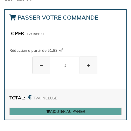
PASSER VOTRE COMMANDE
€ PER
TVA INCLUSE
2
Réduction à partir de 51,83 M
−
+
€
TOTAL:
TVA INCLUSE
AJOUTER AU PANIER