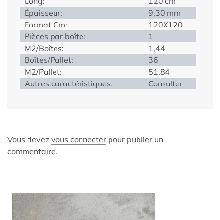
Long:
120 cm
Épaisseur:
9,30 mm
Format Cm:
120X120
Pièces par boîte:
1
M2/Boîtes:
1,44
Boîtes/Pallet:
36
M2/Pallet:
51,84
Autres caractéristiques:
Consulter
Vous devez
vous connecter
pour publier un
commentaire.