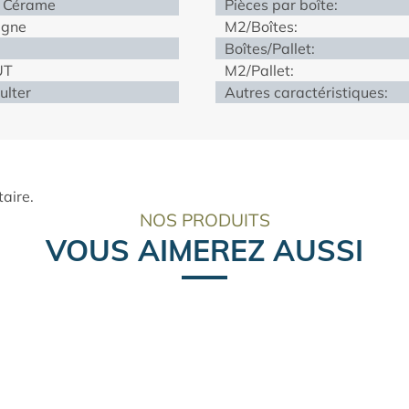
 Cérame
Pièces par boîte:
agne
M2/Boîtes:
Boîtes/Pallet:
UT
M2/Pallet:
ulter
Autres caractéristiques:
aire.
NOS PRODUITS
VOUS AIMEREZ AUSSI