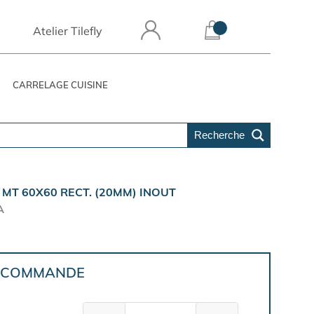
Atelier Tilefly
CARRELAGE CUISINE
Recherche
MT 60X60 RECT. (20MM) INOUT
A
E COMMANDE