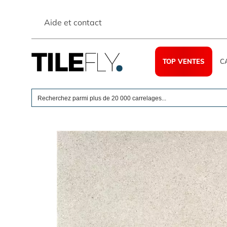
Skip
to
Aide et contact
content
TOP VENTES
C