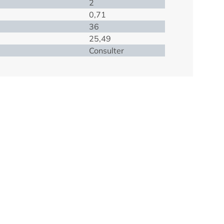
2
0,71
36
25,49
Consulter