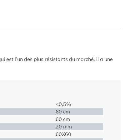
est l’un des plus résistants du marché, il a une
<0,5%
60 cm
60 cm
20 mm
60X60