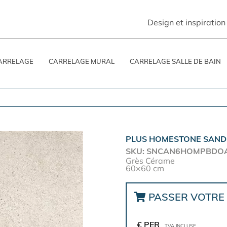
Design et inspiration
ARRELAGE
CARRELAGE MURAL
CARRELAGE SALLE DE BAIN
PLUS HOMESTONE SAND 
SKU: SNCAN6HOMPBDO
Grès Cérame
60×60 cm
PASSER VOTR
€ PER
TVA INCLUSE