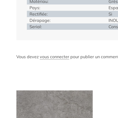
Matériau:
Grès
Pays:
Esp
Rectifiée:
Si
Dérapage:
INO
Serial:
Cons
Vous devez
vous connecter
pour publier un comment