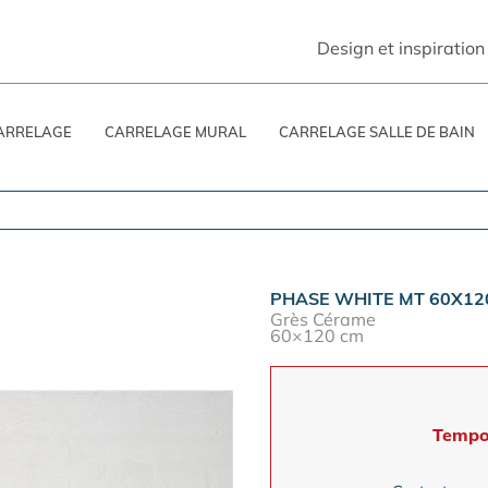
Design et inspiration
ARRELAGE
CARRELAGE MURAL
CARRELAGE SALLE DE BAIN
PHASE WHITE MT 60X12
Grès Cérame
60×120 cm
Tempo