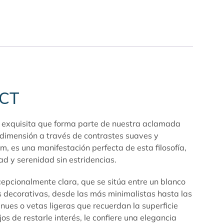
ECT
a exquisita que forma parte de nuestra aclamada
a dimensión a través de contrastes suaves y
, es una manifestación perfecta de esta filosofía,
d y serenidad sin estridencias.
cepcionalmente clara, que se sitúa entre un blanco
as decorativas, desde las más minimalistas hasta las
ues o vetas ligeras que recuerdan la superficie
s de restarle interés, le confiere una elegancia