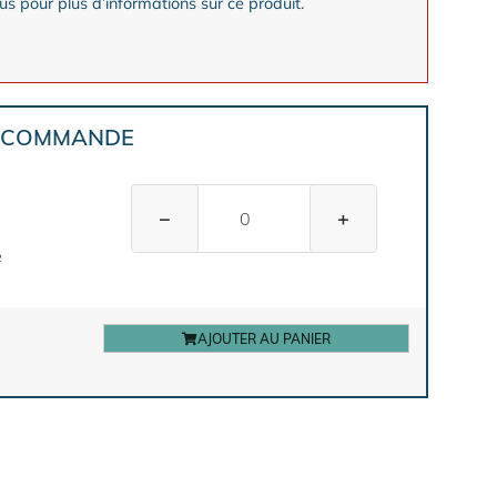
s pour plus d’informations sur ce produit.
E COMMANDE
−
+
2
AJOUTER AU PANIER