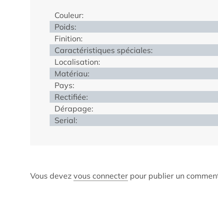
Couleur:
Poids:
Finition:
Caractéristiques spéciales:
Localisation:
Matériau:
Pays:
Rectifiée:
Dérapage:
Serial:
Vous devez
vous connecter
pour publier un comment