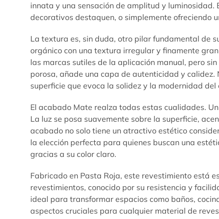
innata y una sensación de amplitud y luminosidad. E
decorativos destaquen, o simplemente ofreciendo un
La textura es, sin duda, otro pilar fundamental de s
orgánico con una textura irregular y finamente gran
las marcas sutiles de la aplicación manual, pero si
porosa, añade una capa de autenticidad y calidez. 
superficie que evoca la solidez y la modernidad de
El acabado Mate realza todas estas cualidades. Un a
La luz se posa suavemente sobre la superficie, acent
acabado no solo tiene un atractivo estético conside
la elección perfecta para quienes buscan una estét
gracias a su color claro.
Fabricado en Pasta Roja, este revestimiento está es
revestimientos, conocido por su resistencia y facili
ideal para transformar espacios como baños, cocinas
aspectos cruciales para cualquier material de reves