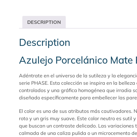
DESCRIPTION
Description
Azulejo Porcelánico Ma
Adéntrate en el universo de la sutileza y la eleg
serie
PHASE
. Esta colección se inspira en la belle
controlados y una gráfica homogénea que irradia sof
diseñado específicamente para embellecer las pare
El color es uno de sus atributos más cautivadores. 
roto y un gris muy suave. Este color neutro es suti
que buscan un contraste delicado. Las variaciones 
calmada de una caliza pulida o un microcemento de g