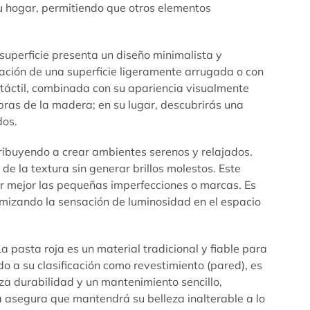
tu hogar, permitiendo que otros elementos
 superficie presenta un diseño minimalista y
ulación de una superficie ligeramente arrugada o con
a táctil, combinada con su apariencia visualmente
bras de la madera; en su lugar, descubrirás una
dos.
tribuyendo a crear ambientes serenos y relajados.
de la textura sin generar brillos molestos. Este
lar mejor las pequeñas imperfecciones o marcas. Es
imizando la sensación de luminosidad en el espacio
 pasta roja es un material tradicional y fiable para
do a su clasificación como revestimiento (pared), es
za durabilidad y un mantenimiento sencillo,
a asegura que mantendrá su belleza inalterable a lo