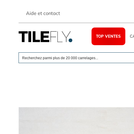
Skip
to
Aide et contact
content
TOP VENTES
C