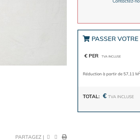
Contactez-nou
PASSER VOTR
€ PER
TVA INCLUSE
Réduction à partir de 57,11 M
€
TOTAL:
TVA INCLUSE
PARTAGEZ |