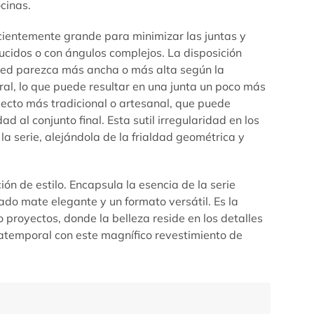
cinas.
cientemente grande para minimizar las juntas y
ucidos o con ángulos complejos. La disposición
ared parezca más ancha o más alta según la
ural, lo que puede resultar en una junta un poco más
pecto más tradicional o artesanal, que puede
 al conjunto final. Esta sutil irregularidad en los
la serie, alejándola de la frialdad geométrica y
 de estilo. Encapsula la esencia de la serie
bado mate elegante y un formato versátil. Es la
proyectos, donde la belleza reside en los detalles
 atemporal con este magnífico revestimiento de