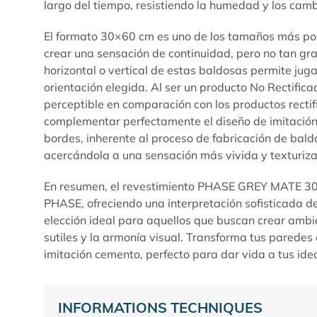
largo del tiempo, resistiendo la humedad y los ca
El formato 30×60 cm es uno de los tamaños más popu
crear una sensación de continuidad, pero no tan gra
horizontal o vertical de estas baldosas permite ju
orientación elegida. Al ser un producto No Rectifica
perceptible en comparación con los productos rectif
complementar perfectamente el diseño de imitación ce
bordes, inherente al proceso de fabricación de baldo
acercándola a una sensación más vivida y texturiz
En resumen, el revestimiento PHASE GREY MATE 30X6
PHASE
, ofreciendo una interpretación sofisticada d
elección ideal para aquellos que buscan crear ambi
sutiles y la armonía visual. Transforma tus paredes
imitación cemento, perfecto para dar vida a tus idea
INFORMATIONS TECHNIQUES