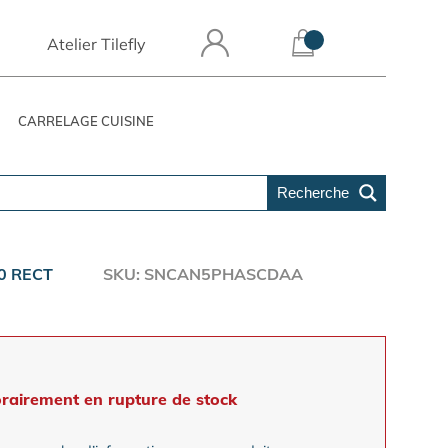
Atelier Tilefly
CARRELAGE CUISINE
Recherche
0 RECT
SKU: SNCAN5PHASCDAA
rairement en rupture de stock