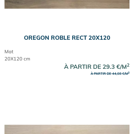
OREGON ROBLE RECT 20X120
Mat
20X120 cm
2
À PARTIR DE 29.3 €/M
2
À PARTIR DE 44,08 €/M