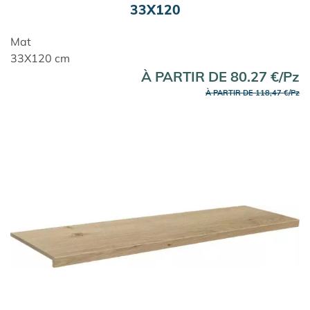
33X120
Mat
33X120 cm
À PARTIR DE 80.27 €/Pz
À PARTIR DE 118,47 €/Pz