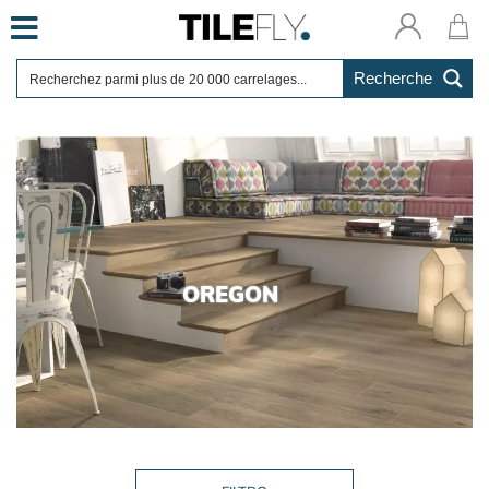
Skip
to
content
Recherche
OREGON