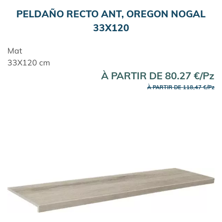
PELDAÑO RECTO ANT, OREGON NOGAL
33X120
Mat
33X120 cm
À PARTIR DE 80.27 €/Pz
À PARTIR DE 118,47 €/Pz