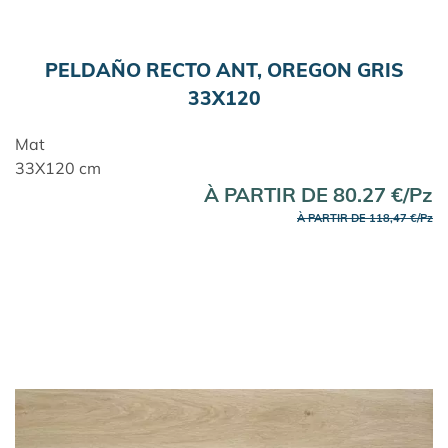
PELDAÑO RECTO ANT, OREGON GRIS
33X120
Mat
33X120 cm
À PARTIR DE 80.27 €/Pz
À PARTIR DE 118,47 €/Pz