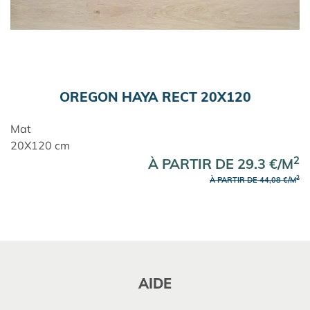
OREGON HAYA RECT 20X120
Mat
20X120 cm
2
À PARTIR DE 29.3 €/M
2
À PARTIR DE 44,08 €/M
AIDE