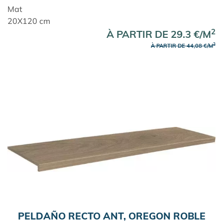
Mat
20X120 cm
2
À PARTIR DE 29.3 €/M
2
À PARTIR DE 44,08 €/M
PELDAÑO RECTO ANT, OREGON ROBLE