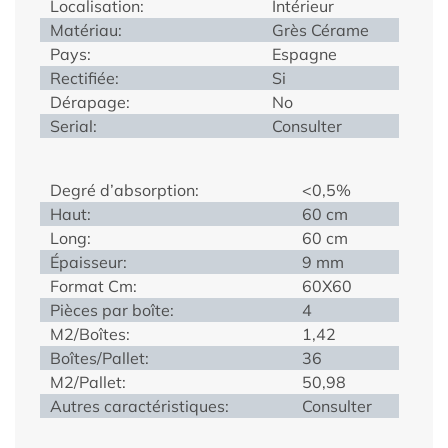
Localisation:
Intérieur
Matériau:
Grès Cérame
Pays:
Espagne
Rectifiée:
Si
Dérapage:
No
Serial:
Consulter
Degré d’absorption:
<0,5%
Haut:
60 cm
Long:
60 cm
Épaisseur:
9 mm
Format Cm:
60X60
Pièces par boîte:
4
M2/Boîtes:
1,42
Boîtes/Pallet:
36
M2/Pallet:
50,98
Autres caractéristiques:
Consulter