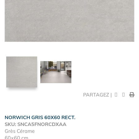
PARTAGEZ |
NORWICH GRIS 60X60 RECT.
SKU: SNCA5FNORCDXAA
Grès Cérame
60×60 cm