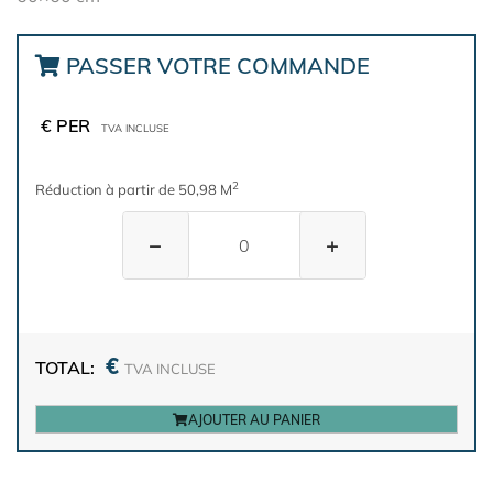
PASSER VOTRE COMMANDE
€ PER
TVA INCLUSE
2
Réduction à partir de 50,98 M
−
+
€
TOTAL:
TVA INCLUSE
AJOUTER AU PANIER