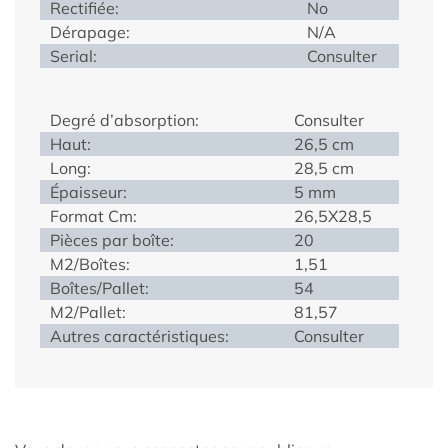
Rectifiée:
No
Dérapage:
N/A
Serial:
Consulter
Degré d’absorption:
Consulter
Haut:
26,5 cm
Long:
28,5 cm
Épaisseur:
5 mm
Format Cm:
26,5X28,5
Pièces par boîte:
20
M2/Boîtes:
1,51
Boîtes/Pallet:
54
M2/Pallet:
81,57
Autres caractéristiques:
Consulter