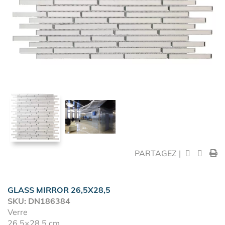
PARTAGEZ |
GLASS MIRROR 26,5X28,5
SKU: DN186384
Verre
26,5×28,5 cm