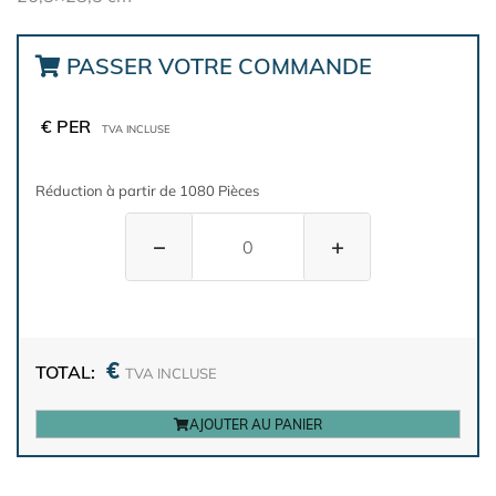
PASSER VOTRE COMMANDE
€ PER
TVA INCLUSE
Réduction à partir de 1080 Pièces
−
+
€
TOTAL:
TVA INCLUSE
AJOUTER AU PANIER