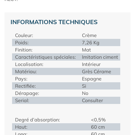
INFORMATIONS TECHNIQUES
Couleur:
Crème
Poids:
7,26 Kg
Finition:
Mat
Caractéristiques spéciales:
Imitation ciment
Localisation:
Intérieur
Matériau:
Grès Cérame
Pays:
Espagne
Rectifiée:
Si
Dérapage:
No
Serial:
Consulter
Degré d’absorption:
<0,5%
Haut:
60 cm
Long:
60 cm