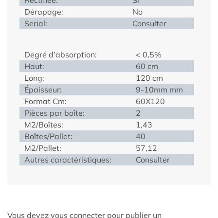
Dérapage:
No
Serial:
Consulter
Degré d’absorption:
< 0,5%
Haut:
60 cm
Long:
120 cm
Épaisseur:
9-10mm mm
Format Cm:
60X120
Pièces par boîte:
2
M2/Boîtes:
1,43
Boîtes/Pallet:
40
M2/Pallet:
57,12
Autres caractéristiques:
Consulter
Vous devez
vous connecter
pour publier un