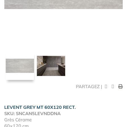
PARTAGEZ |
LEVENT GREY MT 60X120 RECT.
SKU: SNCAN5LEVNDDNA
Grès Cérame
60×120 cm