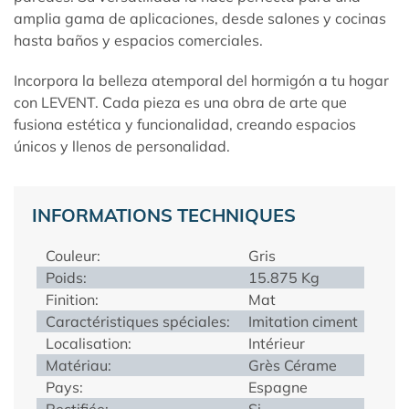
amplia gama de aplicaciones, desde salones y cocinas
hasta baños y espacios comerciales.
Incorpora la belleza atemporal del hormigón a tu hogar
con
LEVENT
. Cada pieza es una obra de arte que
fusiona estética y funcionalidad, creando espacios
únicos y llenos de personalidad.
INFORMATIONS TECHNIQUES
Couleur:
Gris
Poids:
15.875 Kg
Finition:
Mat
Caractéristiques spéciales:
Imitation ciment
Localisation:
Intérieur
Matériau:
Grès Cérame
Pays:
Espagne
Rectifiée:
Si