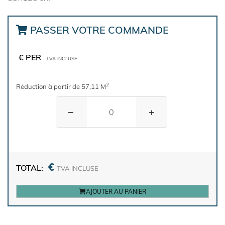
PASSER VOTRE COMMANDE
€ PER
TVA INCLUSE
2
Réduction à partir de 57,11 M
−
+
€
TOTAL:
TVA INCLUSE
AJOUTER AU PANIER