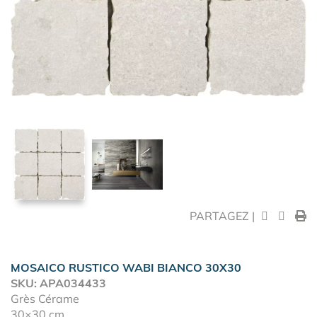
PARTAGEZ |
MOSAICO RUSTICO WABI BIANCO 30X30
SKU: APA034433
Grès Cérame
30×30 cm