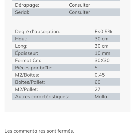
Dérapage:
Consulter
Serial:
Consulter
Degré d’absorption:
E<0,5%
Haut:
30 cm
Long:
30 cm
Épaisseur:
10 mm
Format Cm:
30X30
Pièces par boîte:
5
M2/Boîtes:
0,45
Boîtes/Pallet:
60
M2/Pallet:
27
Autres caractéristiques:
Malla
Les commentaires sont fermés.