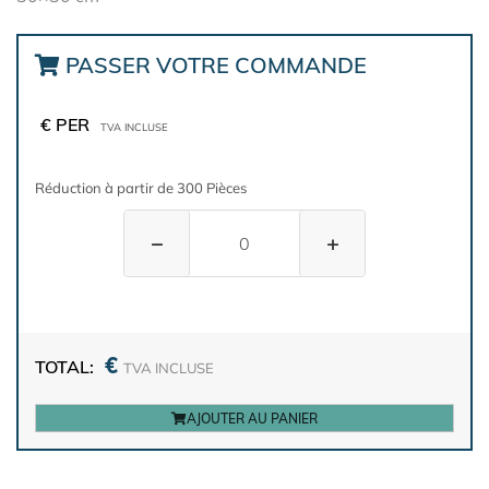
PASSER VOTRE COMMANDE
€ PER
TVA INCLUSE
Réduction à partir de 300 Pièces
−
+
€
TOTAL:
TVA INCLUSE
AJOUTER AU PANIER