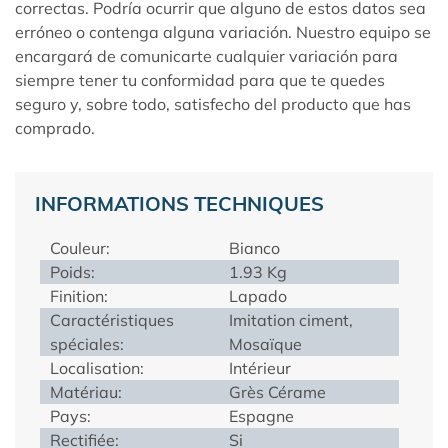
correctas. Podría ocurrir que alguno de estos datos sea
erróneo o contenga alguna variación. Nuestro equipo se
encargará de comunicarte cualquier variación para
siempre tener tu conformidad para que te quedes
seguro y, sobre todo, satisfecho del producto que has
comprado.
INFORMATIONS TECHNIQUES
Couleur:
Bianco
Poids:
1.93 Kg
Finition:
Lapado
Caractéristiques
Imitation ciment,
spéciales:
Mosaïque
Localisation:
Intérieur
Matériau:
Grès Cérame
Pays:
Espagne
Rectifiée:
Si