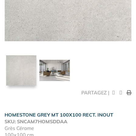
PARTAGEZ |
HOMESTONE GREY MT 100X100 RECT. INOUT
SKU: SNCAM7HOMSDDAA
Grès Cérame
100×100 cm