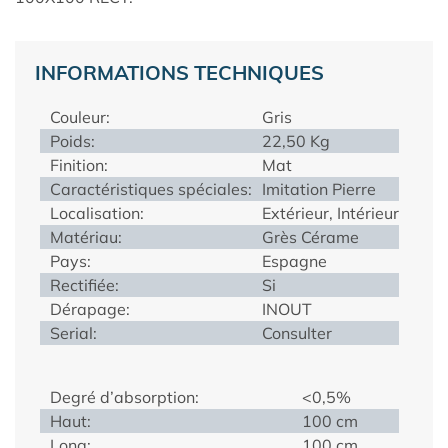
INFORMATIONS TECHNIQUES
Couleur:
Gris
Poids:
22,50 Kg
Finition:
Mat
Caractéristiques spéciales:
Imitation Pierre
Localisation:
Extérieur, Intérieur
Matériau:
Grès Cérame
Pays:
Espagne
Rectifiée:
Si
Dérapage:
INOUT
Serial:
Consulter
Degré d’absorption:
<0,5%
Haut:
100 cm
Long:
100 cm