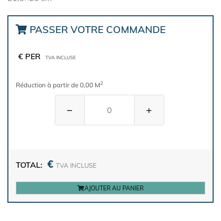
PASSER VOTRE COMMANDE
€ PER
TVA INCLUSE
2
Réduction à partir de 0,00 M
−
+
€
TOTAL:
TVA INCLUSE
AJOUTER AU PANIER