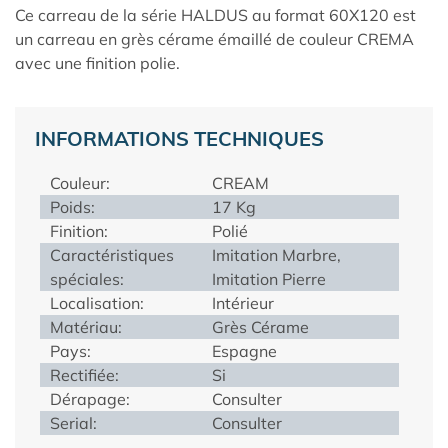
Ce carreau de la série HALDUS au format 60X120 est
un carreau en grès cérame émaillé de couleur CREMA
avec une finition polie.
INFORMATIONS TECHNIQUES
Couleur:
CREAM
Poids:
17 Kg
Finition:
Polié
Caractéristiques
Imitation Marbre,
spéciales:
Imitation Pierre
Localisation:
Intérieur
Matériau:
Grès Cérame
Pays:
Espagne
Rectifiée:
Si
Dérapage:
Consulter
Serial:
Consulter