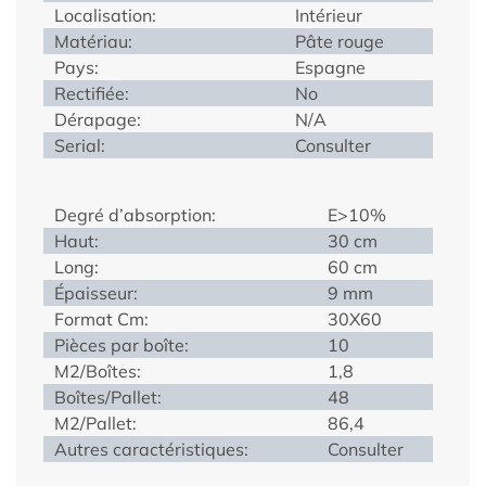
Localisation:
Intérieur
Matériau:
Pâte rouge
Pays:
Espagne
Rectifiée:
No
Dérapage:
N/A
Serial:
Consulter
Degré d’absorption:
E>10%
Haut:
30 cm
Long:
60 cm
Épaisseur:
9 mm
Format Cm:
30X60
Pièces par boîte:
10
M2/Boîtes:
1,8
Boîtes/Pallet:
48
M2/Pallet:
86,4
Autres caractéristiques:
Consulter