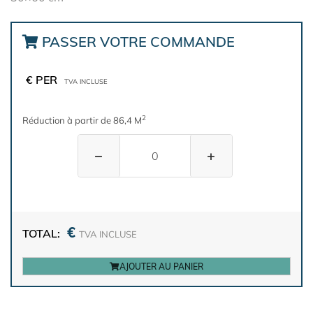
PASSER VOTRE COMMANDE
€ PER
TVA INCLUSE
2
Réduction à partir de 86,4 M
−
+
€
TOTAL:
TVA INCLUSE
AJOUTER AU PANIER