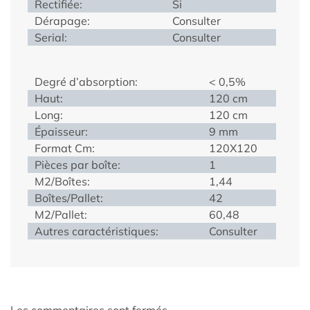
Rectifiée:
Si
Dérapage:
Consulter
Serial:
Consulter
Degré d’absorption:
< 0,5%
Haut:
120 cm
Long:
120 cm
Épaisseur:
9 mm
Format Cm:
120X120
Pièces par boîte:
1
M2/Boîtes:
1,44
Boîtes/Pallet:
42
M2/Pallet:
60,48
Autres caractéristiques:
Consulter
Les commentaires sont fermés.