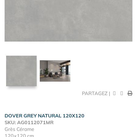
PARTAGEZ |
DOVER GREY NATURAL 120X120
SKU: AG0112071MR
Grès Cérame
120×120 cm