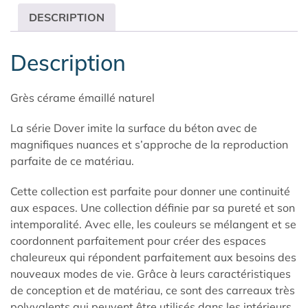
DESCRIPTION
Description
Grès cérame émaillé naturel
La série Dover imite la surface du béton avec de
magnifiques nuances et s’approche de la reproduction
parfaite de ce matériau.
Cette collection est parfaite pour donner une continuité
aux espaces. Une collection définie par sa pureté et son
intemporalité. Avec elle, les couleurs se mélangent et se
coordonnent parfaitement pour créer des espaces
chaleureux qui répondent parfaitement aux besoins des
nouveaux modes de vie. Grâce à leurs caractéristiques
de conception et de matériau, ce sont des carreaux très
polyvalents qui peuvent être utilisés dans les intérieurs,