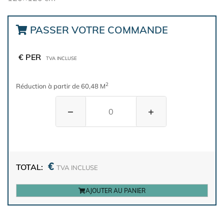
PASSER VOTRE COMMANDE
€ PER
TVA INCLUSE
2
Réduction à partir de 60,48 M
−
+
€
TOTAL:
TVA INCLUSE
AJOUTER AU PANIER